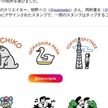
10箇所を選びました。
名のクリエイター、朝野ペコ（
@asanopeko
）さん、岡村優太（
@
めにデザインされたスタンプで、一部のスタンプはタップする