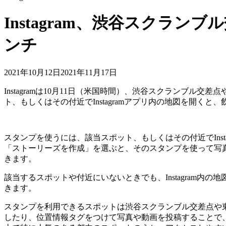
Instagram、渋谷スクラ
ンチ
2021年10月12日
2021年11月17日
Instagramは10月11日（米国時間）、渋谷スクラン
ト、もしくはその付近でInstagramアプリ内の地図を開
スタンプを使うには、該当スポット、もしくはその付近でInsta
「ストーリーズを作成」を選ぶと、そのスタンプを使って写
きます。
該当するスポットや付近にいないときでも、Instagram
きます。
スタンプを利用できるスポットは渋谷スクランブル交差点や東京
したり、位置情報タグをつけて写真や動画を投稿することで、お