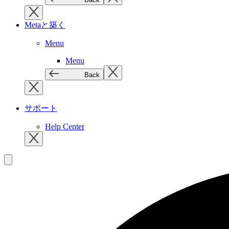
Metaと築く
Menu
Menu
Back
サポート
Help Center