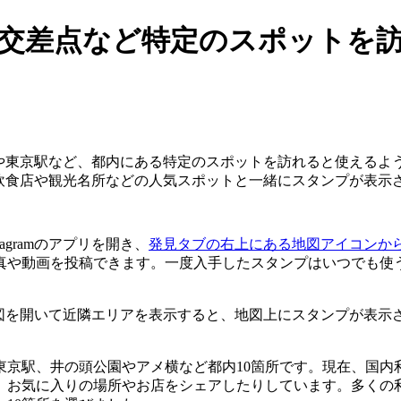
ンブル交差点など特定のスポット
ブル交差点や東京駅など、都内にある特定のスポットを訪れると使え
くと、飲食店や観光名所などの人気スポットと一緒にスタンプが表
gramのアプリを開き、
発見タブの右上にある地図アイコンか
真や動画を投稿できます。一度入手したスタンプはいつでも使
内の地図を開いて近隣エリアを表示すると、地図上にスタンプが
駅、井の頭公園やアメ横など都内10箇所です。現在、国内利用者
気に入りの場所やお店をシェアしたりしています。多くの利用者