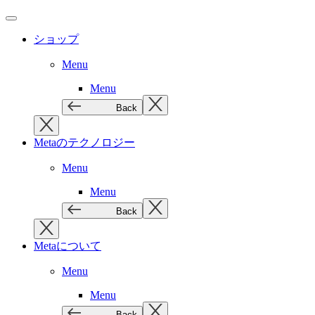
ショップ
Menu
Menu
Back
Metaのテクノロジー
Menu
Menu
Back
Metaについて
Menu
Menu
Back