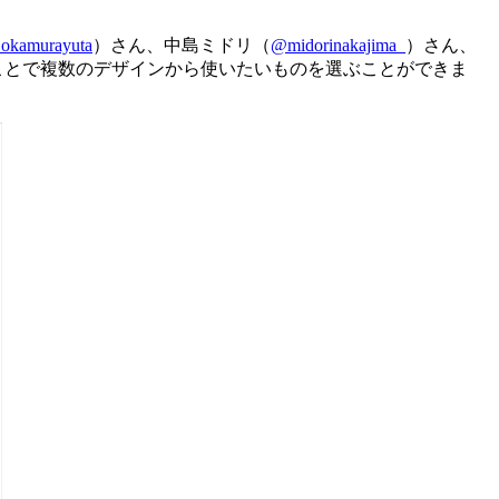
okamurayuta
）さん、中島ミドリ（
@midorinakajima_
）さん、
ことで複数のデザインから使いたいものを選ぶことができま