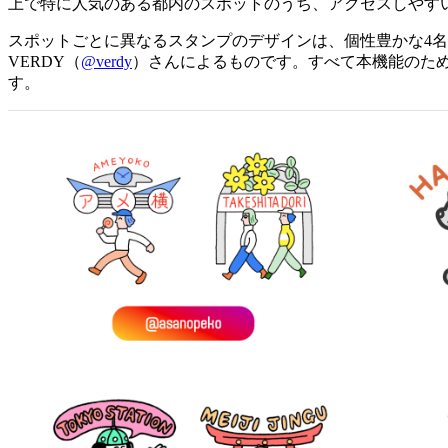
上で特に人気のある都内のスポットのうち、アクセスしやすい
スポットごとに異なるスタンプのデザインは、個性豊かな4
VERDY（
@verdy
）さんによるものです。すべて本機能のた
す。