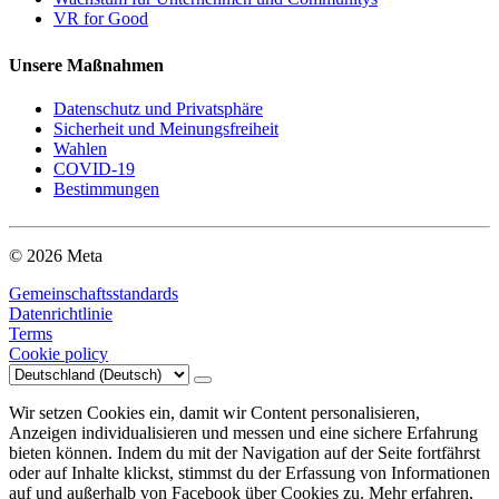
VR for Good
Unsere Maßnahmen
Datenschutz und Privatsphäre
Sicherheit und Meinungsfreiheit
Wahlen
COVID-19
Bestimmungen
© 2026 Meta
Gemeinschaftsstandards
Datenrichtlinie
Terms
Cookie policy
Wir setzen Cookies ein, damit wir Content personalisieren,
Anzeigen individualisieren und messen und eine sichere Erfahrung
bieten können. Indem du mit der Navigation auf der Seite fortfährst
oder auf Inhalte klickst, stimmst du der Erfassung von Informationen
auf und außerhalb von Facebook über Cookies zu. Mehr erfahren,