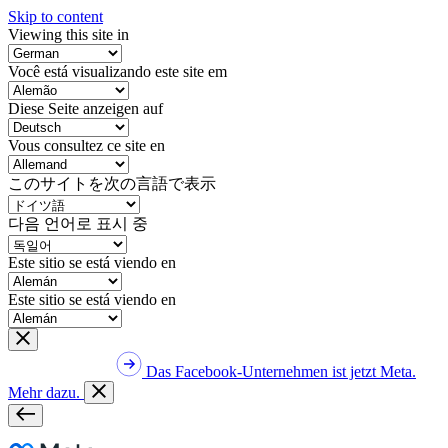
Skip to content
Viewing this site in
Você está visualizando este site em
Diese Seite anzeigen auf
Vous consultez ce site en
このサイトを次の言語で表示
다음 언어로 표시 중
Este sitio se está viendo en
Este sitio se está viendo en
Das Facebook-Unternehmen ist jetzt Meta.
Mehr dazu.