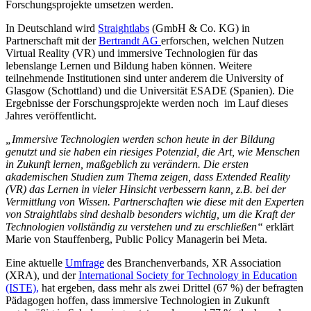
Forschungsprojekte umsetzen werden.
In Deutschland wird
Straightlabs
(GmbH & Co. KG) in
Partnerschaft mit der
Bertrandt AG
erforschen, welchen Nutzen
Virtual Reality (VR) und immersive Technologien für das
lebenslange Lernen und Bildung haben können. Weitere
teilnehmende Institutionen sind unter anderem die University of
Glasgow (Schottland) und die Universität ESADE (Spanien). Die
Ergebnisse der Forschungsprojekte werden noch im Lauf dieses
Jahres veröffentlicht.
„Immersive Technologien werden schon heute in der Bildung
genutzt und sie haben ein riesiges Potenzial, die Art, wie Menschen
in Zukunft lernen, maßgeblich zu verändern. Die ersten
akademischen Studien zum Thema zeigen, dass Extended Reality
(VR) das Lernen in vieler Hinsicht verbessern kann, z.B. bei der
Vermittlung von Wissen. Partnerschaften wie diese mit den Experten
von Straightlabs sind deshalb besonders wichtig, um die Kraft der
Technologien vollständig zu verstehen und zu erschließen“
erklärt
Marie von Stauffenberg, Public Policy Managerin bei Meta.
Eine aktuelle
Umfrage
des Branchenverbands, XR Association
(XRA), und der
International Society for Technology in Education
(ISTE),
hat ergeben, dass mehr als zwei Drittel (67 %) der befragten
Pädagogen hoffen, dass immersive Technologien in Zukunft