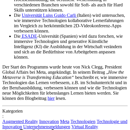
verschiedenen Branchen sowohl für Soft- als auch für Hard
Skills unterstützen können.
Die
Universität Luiss Guido Carli
(Italien) wird untersuchen,
wie immersive Technologien kollaborative Lernerfahrungen
im Vergleich zu herkömmlichen 2D-Videokonferenz-Apps
verbessern können.
Die
ESADE
-Universität (Spanien) wird dazu forschen, wie
immersive Technologien und generative Künstliche
Intelligenz (KI) die Ausbildung in der Wirtschaft verändern
und sich an die Bedürfnisse von Arbeitgebern anpassen
können.
Der Start des Programms wurde heute von Nick Clegg, President
Global Affairs bei Meta, angekündigt. In seinem Beitrag „
How the
Metaverse is Transforming Education“
beschreibt er, wie immersive
Technologien das Lernen verbessern, z.B. im Schulunterricht und in
der Berufsausbildung, verbessern können und wie die Technologien
neue Möglichkeiten für lebenslanges Lernen bieten werden. Sie
können den Blogbeitrag
hier
lesen.
Kategorien
:
Augmented Reality
Innovation
Meta
Technologien
Technologie und
Innovation
Unternehmensmeldungen
Virtual Reality