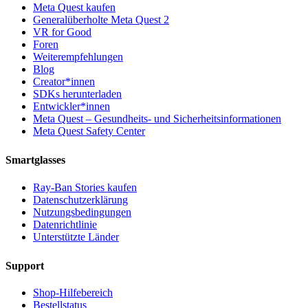
Meta Quest kaufen
Generalüberholte Meta Quest 2
VR for Good
Foren
Weiterempfehlungen
Blog
Creator*innen
SDKs herunterladen
Entwickler*innen
Meta Quest – Gesundheits- und Sicherheitsinformationen
Meta Quest Safety Center
Smartglasses
Ray-Ban Stories kaufen
Datenschutzerklärung
Nutzungsbedingungen
Datenrichtlinie
Unterstützte Länder
Support
Shop-Hilfebereich
Bestellstatus