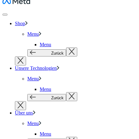
Meta
Shop
Menu
Menu
Zurück
Unsere Technologien
Menu
Menu
Zurück
Über uns
Menu
Menu