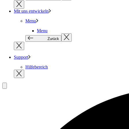
Mit uns entwickeln
Menu
Menu
Zurück
Support
Hilfebereich