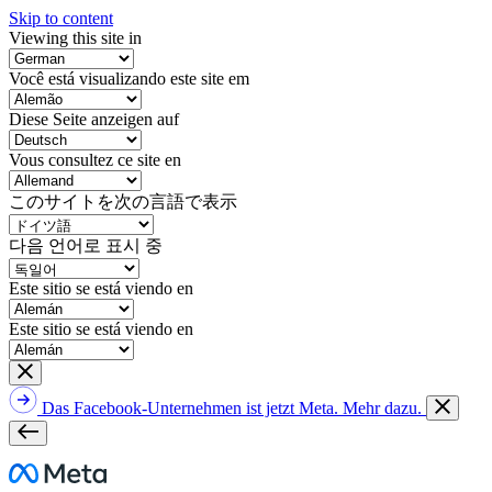
Skip to content
Viewing this site in
Você está visualizando este site em
Diese Seite anzeigen auf
Vous consultez ce site en
このサイトを次の言語で表示
다음 언어로 표시 중
Este sitio se está viendo en
Este sitio se está viendo en
Das Facebook-Unternehmen ist jetzt Meta. Mehr dazu.
Meta