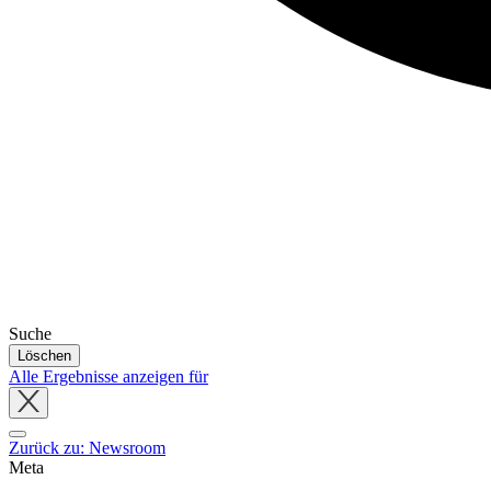
Suche
Löschen
Alle Ergebnisse anzeigen für
Close
tray
Zurück zu: Newsroom
Meta