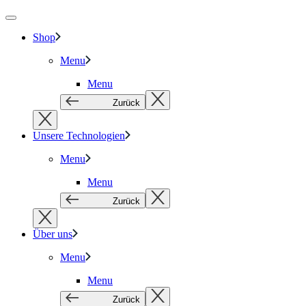
Shop
Menu
Menu
Zurück
Unsere Technologien
Menu
Menu
Zurück
Über uns
Menu
Menu
Zurück