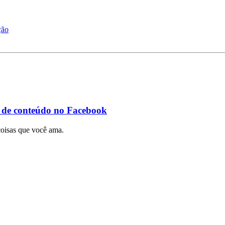
ção
o de conteúdo no Facebook
coisas que você ama.