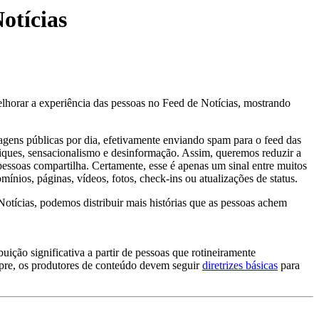
otícias
lhorar a experiência das pessoas no Feed de Notícias, mostrando
ens públicas por dia, efetivamente enviando spam para o feed das
liques, sensacionalismo e desinformação. Assim, queremos reduzir a
essoas compartilha. Certamente, esse é apenas um sinal entre muitos
omínios, páginas, vídeos, fotos, check-ins ou atualizações de status.
otícias, podemos distribuir mais histórias que as pessoas achem
ição significativa a partir de pessoas que rotineiramente
mpre, os produtores de conteúdo devem seguir
diretrizes básicas
para