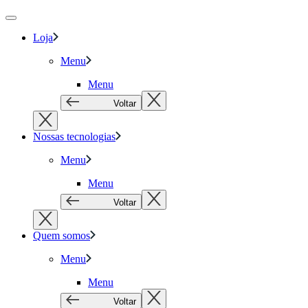
Loja
Menu
Menu
Voltar
Nossas tecnologias
Menu
Menu
Voltar
Quem somos
Menu
Menu
Voltar