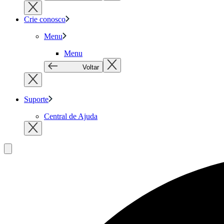
Crie conosco
Menu
Menu
Voltar
Suporte
Central de Ajuda