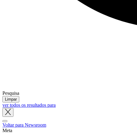
Pesquisa
Limpar
ver todos os resultados para
Close
tray
Voltar para Newsroom
Meta