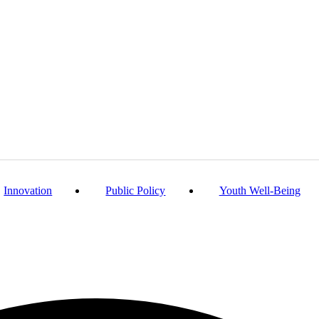
Innovation
Public Policy
Youth Well-Being