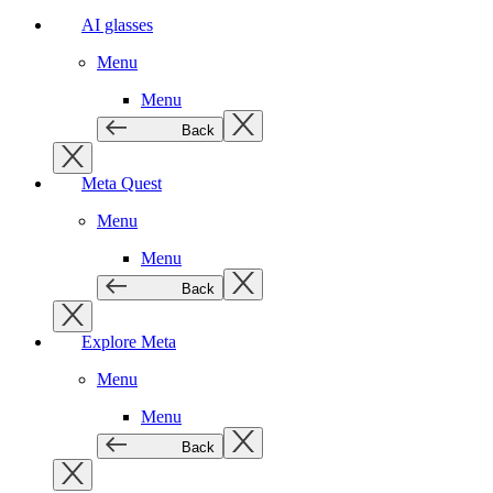
AI glasses
Menu
Menu
Back
Meta Quest
Menu
Menu
Back
Explore Meta
Menu
Menu
Back