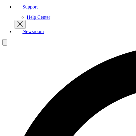
Support
Help Center
Newsroom