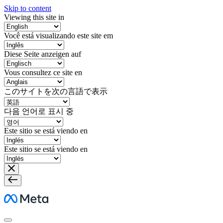
Skip to content
Viewing this site in
Você está visualizando este site em
Diese Seite anzeigen auf
Vous consultez ce site en
このサイトを次の言語で表示
다음 언어로 표시 중
Este sitio se está viendo en
Este sitio se está viendo en
Meta