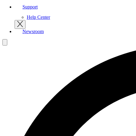
Support
Help Center
Newsroom