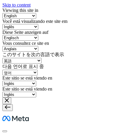
Skip to content
Viewing this site in
Você está visualizando este site em
Diese Seite anzeigen auf
Vous consultez ce site en
このサイトを次の言語で表示
다음 언어로 표시 중
Este sitio se está viendo en
Este sitio se está viendo en
Meta