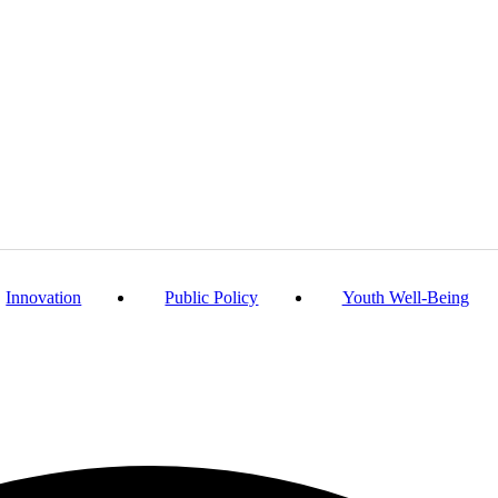
Innovation
Public Policy
Youth Well-Being