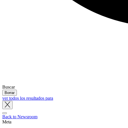
Buscar
Borrar
ver todos los resultados para
Close
tray
Back to Newsroom
Meta