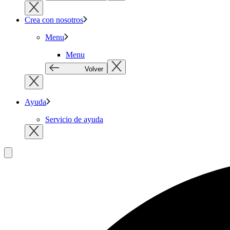
Crea con nosotros
Menu
Menu
Volver
Ayuda
Servicio de ayuda