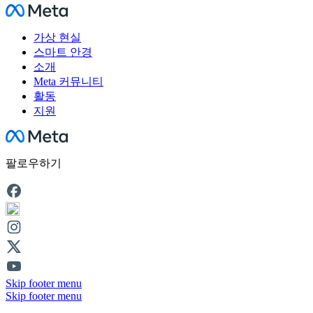
Facebook
가상 현실
스마트 안경
소개
Meta 커뮤니티
활동
지원
Facebook
팔로우하기
Skip footer menu
Skip footer menu