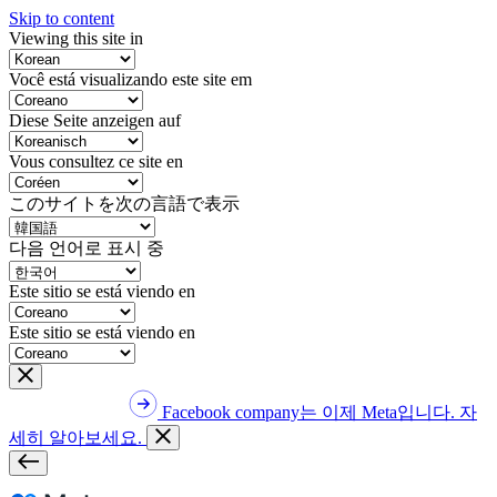
Skip to content
Viewing this site in
Você está visualizando este site em
Diese Seite anzeigen auf
Vous consultez ce site en
このサイトを次の言語で表示
다음 언어로 표시 중
Este sitio se está viendo en
Este sitio se está viendo en
Facebook company는 이제 Meta입니다. 자
세히 알아보세요.