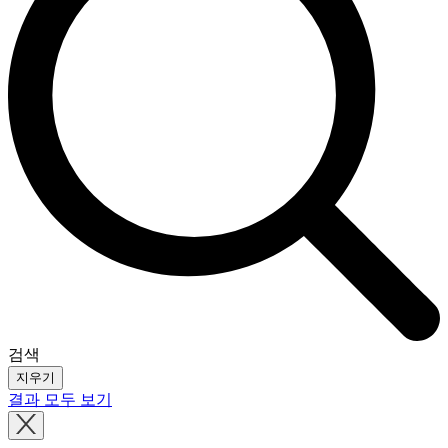
검색
지우기
결과 모두 보기
Close