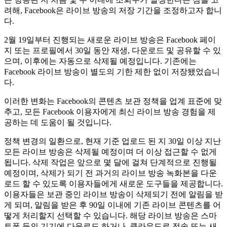
려해, Facebook은 라이브 방송의 저장 기간을 조정하고자 합니
다.
2월 19일부터 진행되는 새로운 라이브 방송은 Facebook 페이
지 또는 프로필에서 30일 동안 재생, 다운로드 및 공유할 수 있
으며, 이후에는 자동으로 삭제될 예정입니다. 기존에는
Facebook 라이브 방송이 별도의 기한 제한 없이 저장됐었습니
다.
이러한 변화는 Facebook의 콘텐츠 보관 정책을 업계 표준에 맞
추고, 모든 Facebook 이용자에게 최신 라이브 방송 경험을 제
공하는 데 도움이 될 것입니다.
정책 변경의 일환으로, 현재 기준 업로드 된 지 30일 이상 지난
모든 라이브 방송은 삭제될 예정이며 더 이상 접근할 수 없게
됩니다. 삭제 작업은 앞으로 몇 달에 걸쳐 단계적으로 진행될
예정이며, 삭제가 되기 전 과거의 라이브 방송 녹화본을 다운
로드 할 수 있도록 이용자들에게 새로운 도구들을 제공합니다.
이용자들은 보관 중인 라이브 방송이 삭제되기 전에 알림을 받
게 되며, 알림을 받은 후 90일 이내에 기존 라이브 콘텐츠를 어
떻게 처리할지 선택할 수 있습니다. 해당 라이브 방송은 스마
트폰 등의 기기에 다운로드 하거나, 클라우드로 전송 또는 새