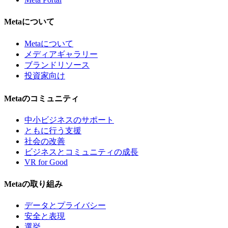
Metaについて
Metaについて
メディアギャラリー
ブランドリソース
投資家向け
Metaのコミュニティ
中小ビジネスのサポート
ともに行う支援
社会の改善
ビジネスとコミュニティの成長
VR for Good
Metaの取り組み
データとプライバシー
安全と表現
選挙