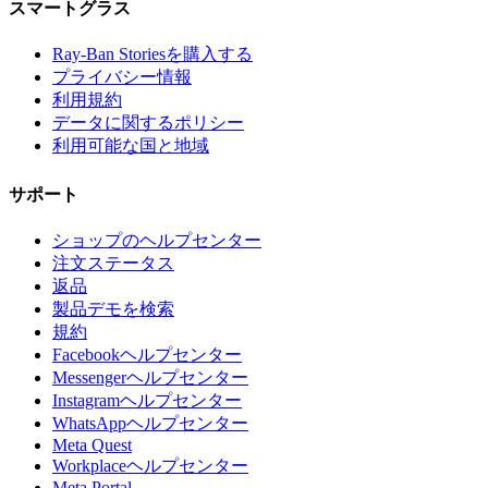
スマートグラス
Ray-Ban Storiesを購入する
プライバシー情報
利用規約
データに関するポリシー
利用可能な国と地域
サポート
ショップのヘルプセンター
注文ステータス
返品
製品デモを検索
規約
Facebookヘルプセンター
Messengerヘルプセンター
Instagramヘルプセンター
WhatsAppヘルプセンター
Meta Quest
Workplaceヘルプセンター
Meta Portal