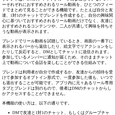
ーそれぞれにおすすめされるリール動画を、ひとつのフィー
ドでまとめて見ることができる機能です。たとえば自分と友
達、1対1のチャットでブレンドを作成すると、自分の興味関
心に基づいておすすめされるリール動画だけでなく、友達に
おすすめされるコンテンツや、二人が共通して興味を持ちそ
うな動画が表示されます。
ブレンドでリール動画を試聴しているとき、画面の一番下に
表示されるバーから返信したり、絵文字でリアクションをし
たりして反応すると、DMとしてチャットに送信されます。
参加しているメンバーに通知が届くため、そのままチャット
上で動画について会話を楽しむことができる仕組みです。
ブレンドは利用者が自分で作成するか、友達からの招待を受
けて参加するオプトイン形式で、一度参加した後も、いつで
も退出することが可能です。アプリ内に元々あるリール専用
タブとブレンドは別のもので、後者はDMのチャットからし
かアクセスすることができません。
本機能の使い方は、以下の通りです。
DMで友達と1対1のチャット、もしくはグループチャ