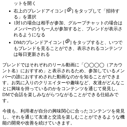
ットを開く
右上のブレンドアイコン [
] をタップして「招待す
る」を選択
1対1の場合は相手が参加、グループチャットの場合は
メンバーのうち一人が参加すると、ブレンドが表示さ
れるようになる
DMのブレンドアイコン [
] をタップすると、いつで
もブレンドを見ることができ、表示されるコンテンツ
は毎日更新される
ブレンドではそれぞれのリール動画に「◯◯◯◯（アカウ
ント名）におすすめ」と表示されるため、参加しているメン
バーの誰におすすめされた動画なのかを知ることができま
す。お気に入りのクリエイターや趣味など、友達がどんなこ
とに興味を持っているのかをコンテンツを通じて発見し、
DMで会話を楽しみながらつながることができる仕組みで
す。
今後も、利用者が自分の興味関心に合ったコンテンツを発見
し、それを通じて友達と交流を楽しむことができるような機
能の開発や改善を続けていきます。