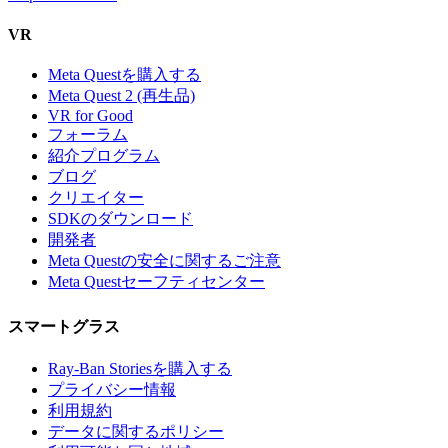
VR
Meta Questを購入する
Meta Quest 2 (再生品)
VR for Good
フォーラム
紹介プログラム
ブログ
クリエイター
SDKのダウンロード
開発者
Meta Questの安全に関するご注意
Meta Questセーフティセンター
スマートグラス
Ray-Ban Storiesを購入する
プライバシー情報
利用規約
データに関するポリシー