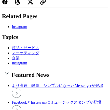
Related Pages
Instagram
Topics
商品・サービス
マーケティング
企業
Instagram
Featured News
より高速、軽量、シンプルになったMessengerが登場
FacebookとInstagramにミュージックスタンプが登場