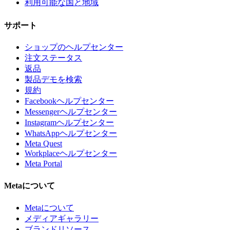
利用可能な国と地域
サポート
ショップのヘルプセンター
注文ステータス
返品
製品デモを検索
規約
Facebookヘルプセンター
Messengerヘルプセンター
Instagramヘルプセンター
WhatsAppヘルプセンター
Meta Quest
Workplaceヘルプセンター
Meta Portal
Metaについて
Metaについて
メディアギャラリー
ブランドリソース