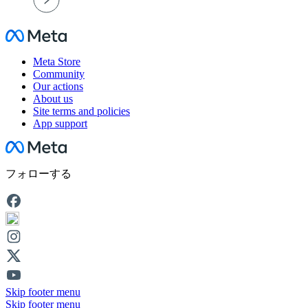
Facebook
Meta Store
Community
Our actions
About us
Site terms and policies
App support
Facebook
フォローする
Skip footer menu
Skip footer menu