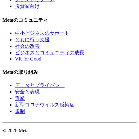
投資家向け
Metaのコミュニティ
中小ビジネスのサポート
ともに行う支援
社会の改善
ビジネスとコミュニティの成長
VR for Good
Metaの取り組み
データとプライバシー
安全と表現
選挙
新型コロナウイルス感染症
規制
© 2026 Meta