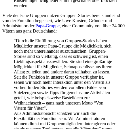
Einstellungen Mitglieder stumm geschaltet oder blockiert
werden.
Viele deutsche Gruppen nutzen Gruppen-Stories bereits und sind
von der Funktion begeistert, wie Uwe Karsten, Gründer und
Administrator der
Papa-Gruppe
, einer Community von über 24.000
Vätern aus ganz Deutschland:
“Durch die Einführung von Gruppen-Stories haben
Mitglieder unserer Papa-Gruppe die Möglichkeit, sich
noch mehr untereinander auszutauschen. Gruppen-
Stories sind so vielfältig, dass es schwierig ist, einen
Lieblingsaspekt auszuwählen. Sie sind eine großartige
Möglichkeit für Mitglieder, Schnappschüsse aus ihrem
Alltag zu teilen und andere daran teilhaben zu lassen.
Seit die Funktion in unserer Gruppe verfügbar ist,
sehen wir noch mehr Interaktion unter den Vätern als
vorher. In den Stories werden vor allem Bilder von
Spielzeugen sowie Tipps für gemeinsame Aktivitäten
geteilt, wie beispielsweise Bastelideen zur
Weihnachtszeit – ganz nach unserem Motto “Von
Vätern für Väter”.
Aus Administratorsicht schätzen wir auch die
Flexibilität der Funktion sehr. Wir Administratoren
können direkt mit Gruppenmitgliedern interagieren oder
sie als weiteres Tool nutzen, um alle Väter der Gruppe