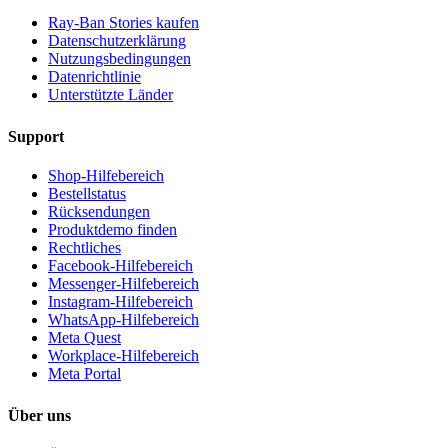
Ray-Ban Stories kaufen
Datenschutzerklärung
Nutzungsbedingungen
Datenrichtlinie
Unterstützte Länder
Support
Shop-Hilfebereich
Bestellstatus
Rücksendungen
Produktdemo finden
Rechtliches
Facebook-Hilfebereich
Messenger-Hilfebereich
Instagram-Hilfebereich
WhatsApp-Hilfebereich
Meta Quest
Workplace-Hilfebereich
Meta Portal
Über uns