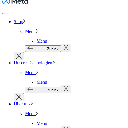
Meta
Shop
Menu
Menu
Zurück
Unsere Technologien
Menu
Menu
Zurück
Über uns
Menu
Menu