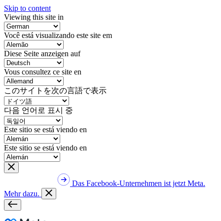
Skip to content
Viewing this site in
Você está visualizando este site em
Diese Seite anzeigen auf
Vous consultez ce site en
このサイトを次の言語で表示
다음 언어로 표시 중
Este sitio se está viendo en
Este sitio se está viendo en
Das Facebook-Unternehmen ist jetzt Meta.
Mehr dazu.