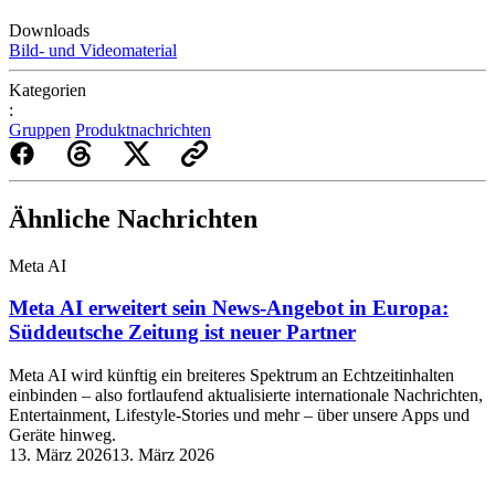
Downloads
Bild- und Videomaterial
Kategorien
:
Gruppen
Produktnachrichten
Ähnliche Nachrichten
Meta AI
Meta AI erweitert sein News‑Angebot in Europa:
Süddeutsche Zeitung ist neuer Partner
Meta AI wird künftig ein breiteres Spektrum an Echtzeitinhalten
einbinden – also fortlaufend aktualisierte internationale Nachrichten,
Entertainment, Lifestyle-Stories und mehr – über unsere Apps und
Geräte hinweg.
13. März 2026
13. März 2026