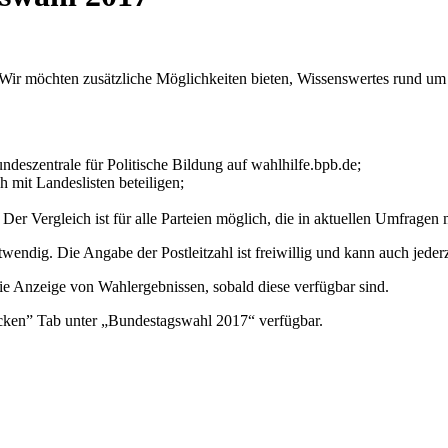
. Wir möchten zusätzliche Möglichkeiten bieten, Wissenswertes rund um
ndeszentrale für Politische Bildung auf wahlhilfe.bpb.de;
h mit Landeslisten beteiligen;
Der Vergleich ist für alle Parteien möglich, die in aktuellen Umfrage
wendig. Die Angabe der Postleitzahl ist freiwillig und kann auch jeder
e Anzeige von Wahlergebnissen, sobald diese verfügbar sind.
ecken” Tab unter „Bundestagswahl 2017“ verfügbar.