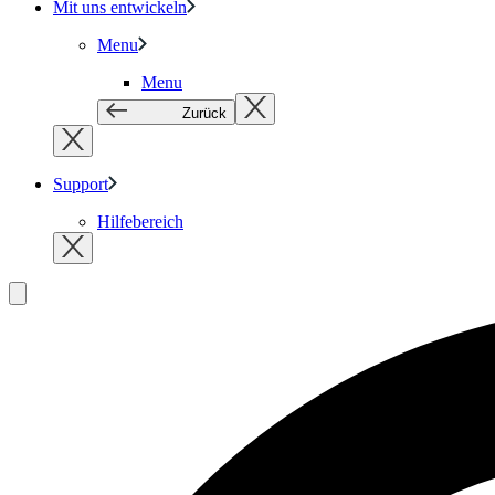
Mit uns entwickeln
Menu
Menu
Zurück
Support
Hilfebereich