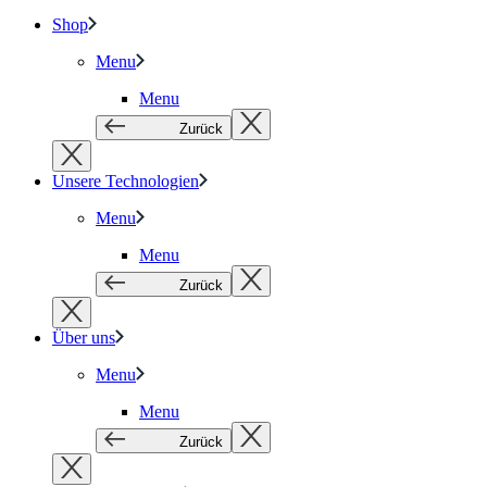
Shop
Menu
Menu
Zurück
Unsere Technologien
Menu
Menu
Zurück
Über uns
Menu
Menu
Zurück