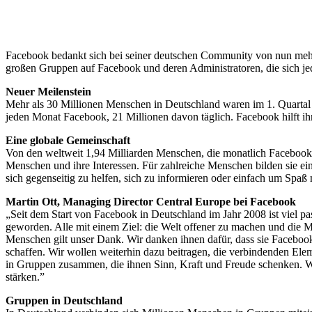
Facebook bedankt sich bei seiner deutschen Community von nun mehr 
großen Gruppen auf Facebook und deren Administratoren, die sich je
Neuer Meilenstein
Mehr als 30 Millionen Menschen in Deutschland waren im 1. Quartal
jeden Monat Facebook, 21 Millionen davon täglich. Facebook hilft ihn
Eine globale Gemeinschaft
Von den weltweit 1,94 Milliarden Menschen, die monatlich Facebook n
Menschen und ihre Interessen. Für zahlreiche Menschen bilden sie ei
sich gegenseitig zu helfen, sich zu informieren oder einfach um Spaß
Martin Ott,
Managing Director Central Europe bei Facebook
„Seit dem Start von Facebook in Deutschland im Jahr 2008 ist viel 
geworden. Alle mit einem Ziel: die Welt offener zu machen und die 
Menschen gilt unser Dank. Wir danken ihnen dafür, dass sie Facebook
schaffen. Wir wollen weiterhin dazu beitragen, die verbindenden Ele
in Gruppen zusammen, die ihnen Sinn, Kraft und Freude schenken. Wir
stärken.”
Gruppen in Deutschland