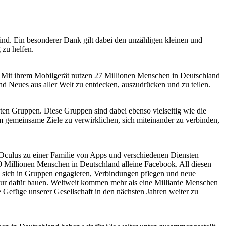
nd. Ein besonderer Dank gilt dabei den unzähligen kleinen und
 zu helfen.
. Mit ihrem Mobilgerät nutzen 27 Millionen Menschen in Deutschland
nd Neues aus aller Welt zu entdecken, auszudrücken und zu teilen.
sten Gruppen. Diese Gruppen sind dabei ebenso vielseitig wie die
m gemeinsame Ziele zu verwirklichen, sich miteinander zu verbinden,
 Oculus zu einer Familie von Apps und verschiedenen Diensten
0 Millionen Menschen in Deutschland alleine Facebook. All diesen
t, sich in Gruppen engagieren, Verbindungen pflegen und neue
uktur dafür bauen. Weltweit kommen mehr
als eine Milliarde Menschen
 Gefüge unserer Gesellschaft in den nächsten Jahren weiter zu