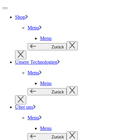
Shop
Menu
Menu
Zurück
Unsere Technologien
Menu
Menu
Zurück
Über uns
Menu
Menu
Zurück