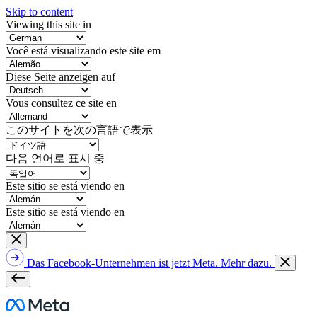
Skip to content
Viewing this site in
Você está visualizando este site em
Diese Seite anzeigen auf
Vous consultez ce site en
このサイトを次の言語で表示
다음 언어로 표시 중
Este sitio se está viendo en
Este sitio se está viendo en
Das Facebook-Unternehmen ist jetzt Meta. Mehr dazu.
Meta