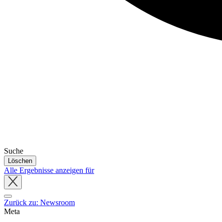
Suche
Löschen
Alle Ergebnisse anzeigen für
Close
tray
Zurück zu: Newsroom
Meta