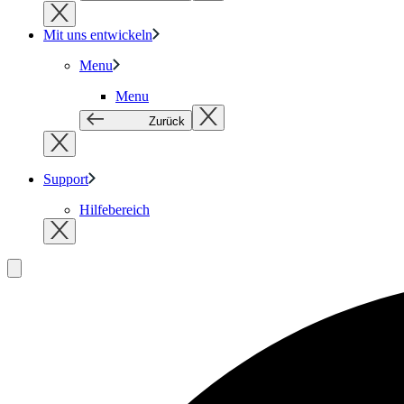
Mit uns entwickeln
Menu
Menu
Zurück
Support
Hilfebereich