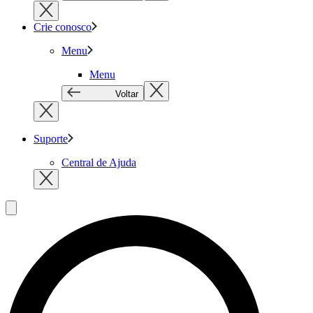
Crie conosco
Menu
Menu
Voltar
Suporte
Central de Ajuda