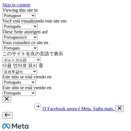
Skip to content
Viewing this site in
Você está visualizando este site em
Diese Seite anzeigen auf
Vous consultez ce site en
このサイトを次の言語で表示
다음 언어로 표시 중
Este sitio se está viendo en
Este sitio se está viendo en
O Facebook agora é Meta. Saiba mais.
Meta