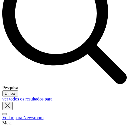
Pesquisa
Limpar
ver todos os resultados para
Close
tray
Voltar para Newsroom
Meta