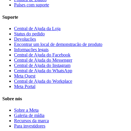
Países com suporte
Suporte
Central de Ajuda da Loja
Status do pedido
Devoluções
Encontrar um local de demonstração de produto
Informações legais
Central de Ajuda do Facebook
Central de Ajuda do Messenger
Central de Ajuda do Instagram
Central de Ajuda do WhatsApp
Meta Quest
Central de Ajuda do Workplace
Meta Portal
Sobre nós
Sobre a Meta
Galeria de mídia
Recursos da marca
Para investidores