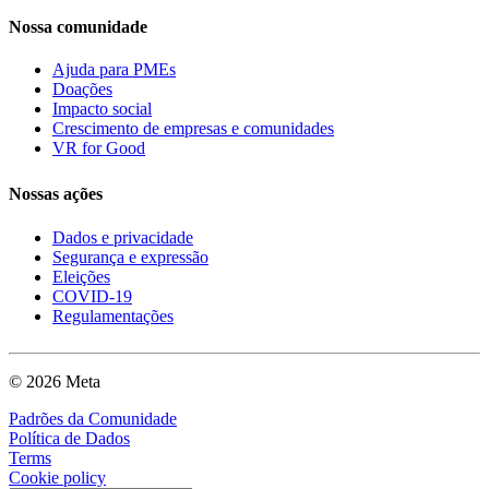
Nossa comunidade
Ajuda para PMEs
Doações
Impacto social
Crescimento de empresas e comunidades
VR for Good
Nossas ações
Dados e privacidade
Segurança e expressão
Eleições
COVID-19
Regulamentações
© 2026 Meta
Padrões da Comunidade
Política de Dados
Terms
Cookie policy