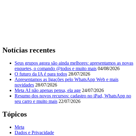
Notícias recentes
Seus grupos agora são ainda melhores: apresentamos as novas
enquetes, o comando @todos e muito mais
04/08/2026
O futuro da IA é para todos
28/07/2026
Apresentamos as ligações pelo WhatsApp Web e mais
novidades
28/07/2026
Meta AI não apenas pensa, ela age
24/07/2026
Resumo dos novos recursos: cadastro no iPad, WhatsApp no
seu carro e muito mais
22/07/2026
Tópicos
Meta
Dados e Privacidade