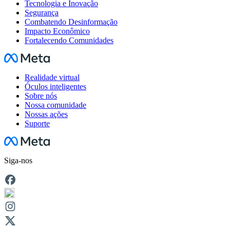
Tecnologia e Inovação
Segurança
Combatendo Desinformação
Impacto Econômico
Fortalecendo Comunidades
Facebook
Realidade virtual
Óculos inteligentes
Sobre nós
Nossa comunidade
Nossas ações
Suporte
Facebook
Siga-nos