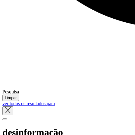
Pesquisa
Limpar
ver todos os resultados para
Close
tray
desinformação