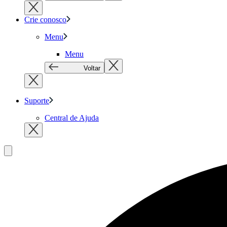
Crie conosco
Menu
Menu
Voltar
Suporte
Central de Ajuda