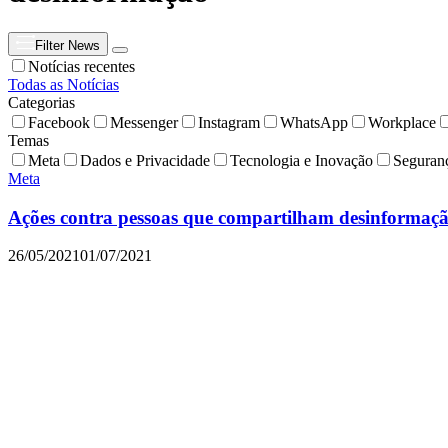
Filter News
Notícias recentes
Todas as Notícias
Categorias
Facebook
Messenger
Instagram
WhatsApp
Workplace
Temas
Meta
Dados e Privacidade
Tecnologia e Inovação
Seguran
Meta
Ações contra pessoas que compartilham desinformaç
26/05/2021
01/07/2021