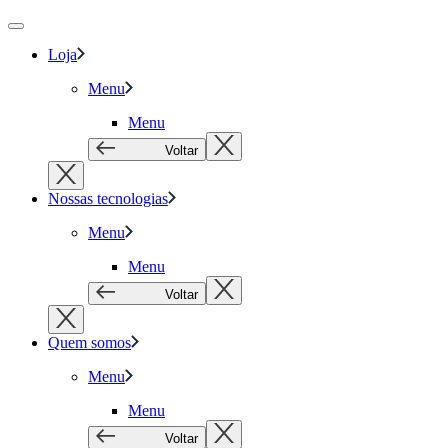
Loja
Menu
Menu
Voltar
Nossas tecnologias
Menu
Menu
Voltar
Quem somos
Menu
Menu
Voltar