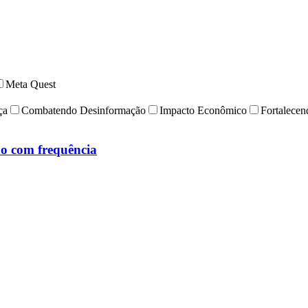
Meta Quest
ça
Combatendo Desinformação
Impacto Econômico
Fortalece
ão com frequência