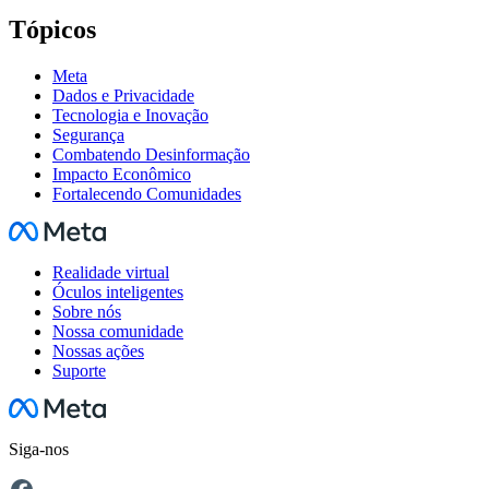
Tópicos
Meta
Dados e Privacidade
Tecnologia e Inovação
Segurança
Combatendo Desinformação
Impacto Econômico
Fortalecendo Comunidades
Facebook
Realidade virtual
Óculos inteligentes
Sobre nós
Nossa comunidade
Nossas ações
Suporte
Facebook
Siga-nos