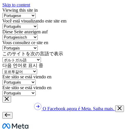
Skip to content
Viewing this site in
Você está visualizando este site em
Diese Seite anzeigen auf
Vous consultez ce site en
このサイトを次の言語で表示
다음 언어로 표시 중
Este sitio se está viendo en
Este sitio se está viendo en
O Facebook agora é Meta. Saiba mais.
Meta