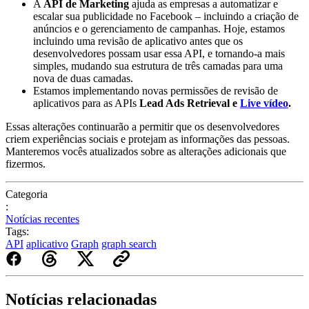
A
API de Marketing
ajuda as empresas a automatizar e
escalar sua publicidade no Facebook – incluindo a criação de
anúncios e o gerenciamento de campanhas. Hoje, estamos
incluindo uma revisão de aplicativo antes que os
desenvolvedores possam usar essa API, e tornando-a mais
simples, mudando sua estrutura de três camadas para uma
nova de duas camadas.
Estamos implementando novas permissões de revisão de
aplicativos para as APIs
Lead Ads Retrieval e
Live vídeo
.
Essas alterações continuarão a permitir que os desenvolvedores
criem experiências sociais e protejam as informações das pessoas.
Manteremos vocês atualizados sobre as alterações adicionais que
fizermos.
Categoria
:
Notícias recentes
Tags:
API
aplicativo
Graph
graph search
Notícias relacionadas