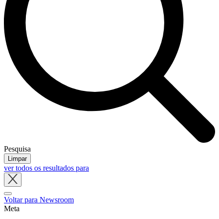
Pesquisa
Limpar
ver todos os resultados para
Close
tray
Voltar para Newsroom
Meta