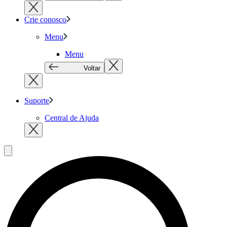
Crie conosco
Menu
Menu
Voltar
Suporte
Central de Ajuda