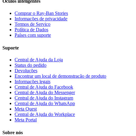
Óculos inteligentes
Comprar o Ray-Ban Stories
Informações de privacidade
Termos de Serviço
Política de Dados
Países com suporte
Suporte
Central de Ajuda da Loja
Status do pedido
Devoluções
Encontrar um local de demonstração de produto
Informações legais
Central de Ajuda do Facebook
Central de Ajuda do Messenger
Central de Ajuda do Instagram
Central de Ajuda do WhatsApp
Meta Quest
Central de Ajuda do Workplace
Meta Portal
Sobre nós