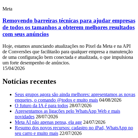
Meta
Removendo barreiras técnicas para ajudar empresas
de todos os tamanhos a obterem melhores resultados
com seus anúncios
Hoje, estamos anunciando atualizações no Pixel da Meta e na API
de Conversões que facilitarão para qualquer empresa a manutenção
de uma configuração bem conectada e atualizada, o que impulsiona
um forte desempenho de anúncios.
15/04/2026
Notícias recentes
Seus grupos agora são ainda melhores: apresentamos as novas
enquetes, o comando @todos e muito mais
04/08/2026
O futuro da IA é para todos
28/07/2026
Apresentamos as ligações pelo WhatsApp Web e mais
novidades
28/07/2026
Meta AI não apenas pensa, ela age
24/07/2026
Resumo dos novos recursos: cadastro no iPad, WhatsApp no
seu carro e muito mais
22/07/2026