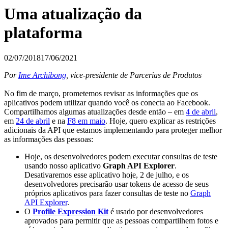
Uma atualização da
plataforma
02/07/2018
17/06/2021
Por
Ime Archibong
, vice-presidente de Parcerias de Produtos
No fim de março, prometemos revisar as informações que os
aplicativos podem utilizar quando você os conecta ao Facebook.
Compartilhamos algumas atualizações desde então – em
4 de abril
,
em
24 de abril
e na
F8 em maio
. Hoje, quero explicar as restrições
adicionais da API que estamos implementando para proteger melhor
as informações das pessoas:
Hoje, os desenvolvedores podem executar consultas de teste
usando nosso aplicativo
Graph API Explorer
.
Desativaremos esse aplicativo hoje, 2 de julho, e os
desenvolvedores precisarão usar tokens de acesso de seus
próprios aplicativos para fazer consultas de teste no
Graph
API Explorer
.
O
Profile Expression Kit
é usado por desenvolvedores
aprovados para permitir que as pessoas compartilhem fotos e