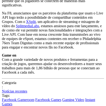
permitir que os jogadores se conectem de maneiras mais
significativas.
Na F8, anunciamos que os parceiros da plataforma que usam o Live
API logo terão a possibilidade de compartilhar conteúdos em
Grupos. Com o
XSplit
, um aplicativo de streaming e mixagem de
vídeo do
SplitmediaLabs
, estamos ansiosos para este lançamento, e
de como ele vai permitir novas funcionalidades e integrações com a
Live API. Com base em nossa crescente lista transmissões ao vivo
de equipes de eSport, estamos contentes em receber o Philadelphia
76ers Team Dignitas como a mais recente equipe de profissionais
para engajar e encontrar novos fãs no Facebook.
Game on
Com a grande variedade de novos produtos e ferramentas para a
criação de jogos, queremos ajudar os desenvolvedores a trazer seus
trabalhos para mais de 1,86 bilhão de pessoas que se conectam ao
Facebook a cada mês.
Categoria
:
Notícias recentes
Tags:
Facebook Gameroom
Facebook Games
Gaming Video
Instant
Games