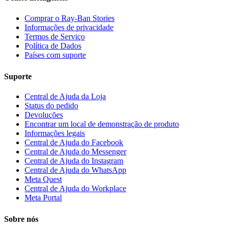
Comprar o Ray-Ban Stories
Informações de privacidade
Termos de Serviço
Política de Dados
Países com suporte
Suporte
Central de Ajuda da Loja
Status do pedido
Devoluções
Encontrar um local de demonstração de produto
Informações legais
Central de Ajuda do Facebook
Central de Ajuda do Messenger
Central de Ajuda do Instagram
Central de Ajuda do WhatsApp
Meta Quest
Central de Ajuda do Workplace
Meta Portal
Sobre nós