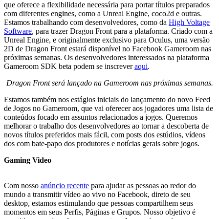
que oferece a flexibilidade necessária para portar títulos preparados
com diferentes engines, como a Unreal Engine, coco2d e outras.
Estamos trabalhando com desenvolvedores, como da
High Voltage
Software
, para trazer Dragon Front para a plataforma. Criado com a
Unreal Engine, e originalmente exclusivo para Oculus, uma versão
2D de Dragon Front estará disponível no Facebook Gameroom nas
próximas semanas. Os desenvolvedores interessados na plataforma
Gameroom SDK beta podem se inscrever
aqui
.
Dragon Front será lançado na Gameroom nas próximas semanas.
Estamos também nos estágios iniciais do lançamento do novo Feed
de Jogos no Gameroom, que vai oferecer aos jogadores uma lista de
conteúdos focado em assuntos relacionados a jogos. Queremos
melhorar o trabalho dos desenvolvedores ao tornar a descoberta de
novos títulos preferidos mais fácil, com posts dos estúdios, vídeos
dos com bate-papo dos produtores e notícias gerais sobre jogos.
Gaming Video
Com nosso
anúncio recente
para ajudar as pessoas ao redor do
mundo a transmitir vídeo ao vivo no Facebook, direto de seu
desktop, estamos estimulando que pessoas compartilhem seus
momentos em seus Perfis, Páginas e Grupos. Nosso objetivo é