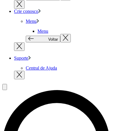
Crie conosco
Menu
Menu
Voltar
Suporte
Central de Ajuda