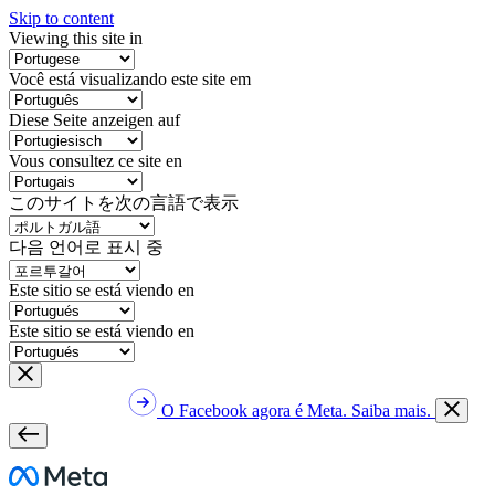
Skip to content
Viewing this site in
Você está visualizando este site em
Diese Seite anzeigen auf
Vous consultez ce site en
このサイトを次の言語で表示
다음 언어로 표시 중
Este sitio se está viendo en
Este sitio se está viendo en
O Facebook agora é Meta. Saiba mais.
Meta