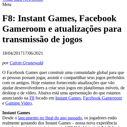
Meta
F8: Instant Games, Facebook
Gameroom e atualizações para
transmissão de jogos
18/04/2017
17/06/2021
por
Calvin Grunewald
O Facebook Games quer construir uma comunidade global para que
as pessoas possam jogar, assistir e compartilhar seus jogos preferidos
com os amigos. Hoje estamos fornecendo atualizações que vão
ajudar desenvolvedores a criar seus jogos em plataformas móveis, de
desktop e de vídeo. Abaixo está uma apresentação do que estamos
anunciando na
F8
focado em
Instant Games
,
Facebook Gameroom
e
Gaming Video
.
Instant Games
Desde o
lançamento no final do ano passado
, os jogadores estão
realmente gostando dos Instant Games – nossa nova experiência