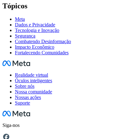
Tópicos
Meta
Dados e Privacidade
Tecnologia e Inovação
Segurança
Combatendo Desinformação
Impacto Econômico
Fortalecendo Comunidades
Facebook
Realidade virtual
Óculos inteligentes
Sobre nós
Nossa comunidade
Nossas ações
Suporte
Facebook
Siga-nos