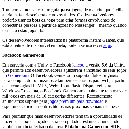
Também vamos lançar um
guia para jogos
, de maneira que facilite
ainda mais a descoberta de novos títulos. Os desenvolvedores
poderão usar os
bots de jogo
para criar formas envolventes de
conectar as pessoas a partir de ações no Messenger – mesmo quando
eles não estão jogando!
Os desenvolvedores interessados na plataforma Instant Games, que
está atualmente disponível em beta, podem se inscrever
aqui
.
Facebook Gameroom
Em parceria com a Unity, o Facebook
lançou
a versão 5.6 da Unity,
que permite aos desenvolvedores agilizarem a inclusão de seus jogos
no
Gameroom
. O Facebook Gameroom suporta títulos originais
para computador otimizados e também os criados para web, a partir
das tecnologias HTML5, WebGL ou Flash. Disponível para
Windows 7 e acima, o Facebook Gameroom atualmente tem mais de
mil jogos em mais de 10 categorias diferentes. Recentemente
anunciamos suporte para
jogos premium para download
e
esperamos adicionar outros títulos nas próximas semanas e meses.
Para permitir que mais desenvolvedores tenham a oportunidade de
trazer seus jogos lançados para computador, estamos anunciando
também um beta fechado da nova
Plataforma Gameroom SDK
,