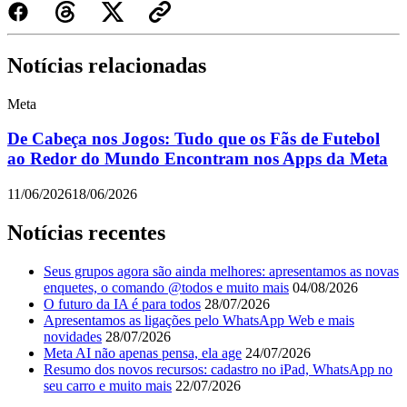
Notícias relacionadas
Meta
De Cabeça nos Jogos: Tudo que os Fãs de Futebol
ao Redor do Mundo Encontram nos Apps da Meta
11/06/2026
18/06/2026
Notícias recentes
Seus grupos agora são ainda melhores: apresentamos as novas
enquetes, o comando @todos e muito mais
04/08/2026
O futuro da IA é para todos
28/07/2026
Apresentamos as ligações pelo WhatsApp Web e mais
novidades
28/07/2026
Meta AI não apenas pensa, ela age
24/07/2026
Resumo dos novos recursos: cadastro no iPad, WhatsApp no
seu carro e muito mais
22/07/2026