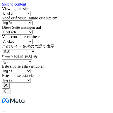
Skip to content
Viewing this site in
Você está visualizando este site em
Diese Seite anzeigen auf
Vous consultez ce site en
このサイトを次の言語で表示
다음 언어로 표시 중
Este sitio se está viendo en
Este sitio se está viendo en
Meta