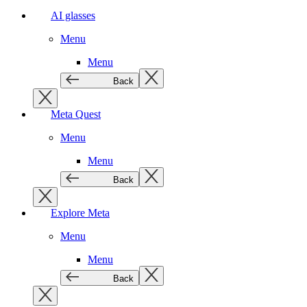
AI glasses
Menu
Menu
Back
Meta Quest
Menu
Menu
Back
Explore Meta
Menu
Menu
Back