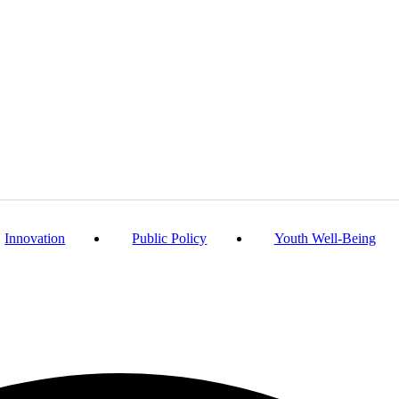
Innovation
Public Policy
Youth Well-Being