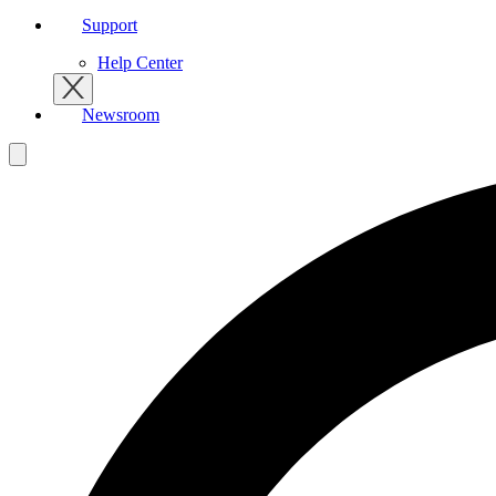
Support
Help Center
Newsroom