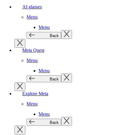
AI glasses
Menu
Menu
Back
Meta Quest
Menu
Menu
Back
Explore Meta
Menu
Menu
Back