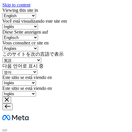
Skip to content
Viewing this site in
Você está visualizando este site em
Diese Seite anzeigen auf
Vous consultez ce site en
このサイトを次の言語で表示
다음 언어로 표시 중
Este sitio se está viendo en
Este sitio se está viendo en
Meta