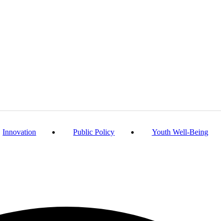
Innovation
Public Policy
Youth Well-Being