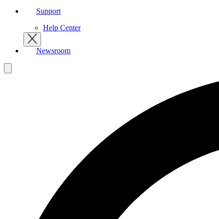
Support
Help Center
Newsroom