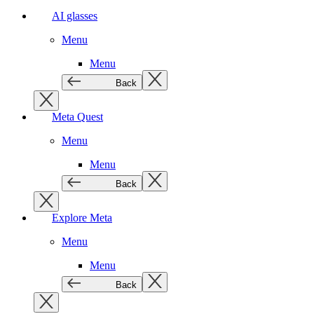
AI glasses
Menu
Menu
Back
Meta Quest
Menu
Menu
Back
Explore Meta
Menu
Menu
Back