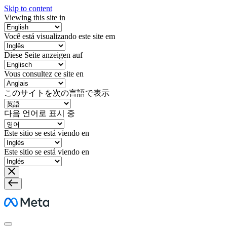
Skip to content
Viewing this site in
Você está visualizando este site em
Diese Seite anzeigen auf
Vous consultez ce site en
このサイトを次の言語で表示
다음 언어로 표시 중
Este sitio se está viendo en
Este sitio se está viendo en
Meta