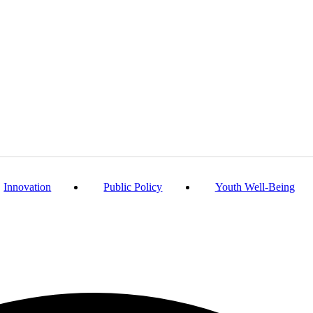
Innovation
Public Policy
Youth Well-Being