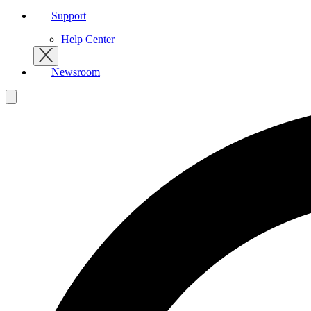
Support
Help Center
Newsroom