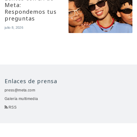
Meta:
Respondemos tus
preguntas
julio 8, 2026
Enlaces de prensa
press@meta.com
Galería multimedia
RSS