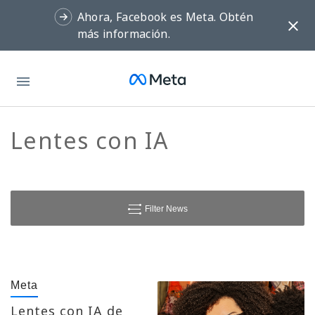
Ahora, Facebook es Meta. Obtén
más información.
Meta
Lentes con IA
Filter News
Meta
Lentes con IA de