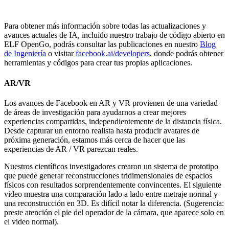
Para obtener más información sobre todas las actualizaciones y
avances actuales de IA, incluido nuestro trabajo de código abierto en
ELF OpenGo, podrás consultar las publicaciones en nuestro
Blog
de Ingeniería
o visitar
facebook.ai/developers
, donde podrás obtener
herramientas y códigos para crear tus propias aplicaciones.
AR/VR
Los avances de Facebook en AR y VR provienen de una variedad
de áreas de investigación para ayudarnos a crear mejores
experiencias compartidas, independientemente de la distancia física.
Desde capturar un entorno realista hasta producir avatares de
próxima generación, estamos más cerca de hacer que las
experiencias de AR / VR parezcan reales.
Nuestros científicos investigadores crearon un sistema de prototipo
que puede generar reconstrucciones tridimensionales de espacios
físicos con resultados sorprendentemente convincentes. El siguiente
video muestra una comparación lado a lado entre metraje normal y
una reconstrucción en 3D. Es difícil notar la diferencia. (Sugerencia:
preste atención el pie del operador de la cámara, que aparece solo en
el video normal).