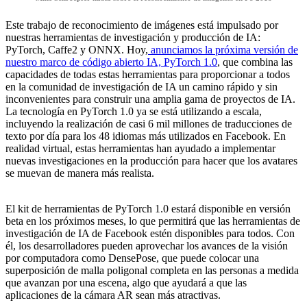
Este trabajo de reconocimiento de imágenes está impulsado por
nuestras herramientas de investigación y producción de IA:
PyTorch, Caffe2 y ONNX. Hoy,
anunciamos la próxima versión de
nuestro marco de código abierto IA, PyTorch 1.0
, que combina las
capacidades de todas estas herramientas para proporcionar a todos
en la comunidad de investigación de IA un camino rápido y sin
inconvenientes para construir una amplia gama de proyectos de IA.
La tecnología en PyTorch 1.0 ya se está utilizando a escala,
incluyendo la realización de casi 6 mil millones de traducciones de
texto por día para los 48 idiomas más utilizados en Facebook. En
realidad virtual, estas herramientas han ayudado a implementar
nuevas investigaciones en la producción para hacer que los avatares
se muevan de manera más realista.
El kit de herramientas de PyTorch 1.0 estará disponible en versión
beta en los próximos meses, lo que permitirá que las herramientas de
investigación de IA de Facebook estén disponibles para todos. Con
él, los desarrolladores pueden aprovechar los avances de la visión
por computadora como DensePose, que puede colocar una
superposición de malla poligonal completa en las personas a medida
que avanzan por una escena, algo que ayudará a que las
aplicaciones de la cámara AR sean más atractivas.