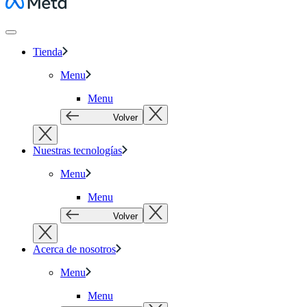
Meta
Tienda
Menu
Menu
Volver
Nuestras tecnologías
Menu
Menu
Volver
Acerca de nosotros
Menu
Menu