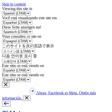
Skip to content
Viewing this site in
Você está visualizando este site em
Diese Seite anzeigen auf
Vous consultez ce site en
このサイトを次の言語で表示
다음 언어로 표시 중
Este sitio se está viendo en
Este sitio se está viendo en
Ahora, Facebook es Meta. Obtén más
información.