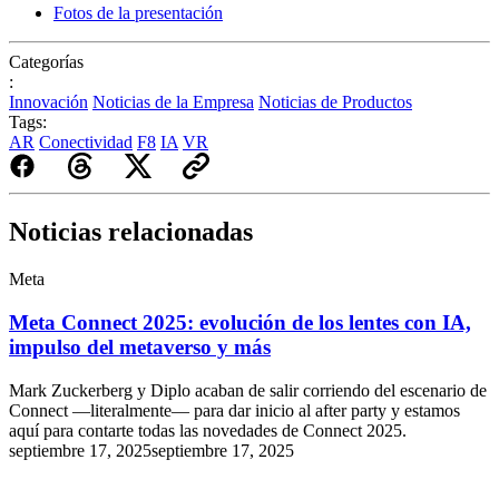
Fotos de la presentación
Categorías
:
Innovación
Noticias de la Empresa
Noticias de Productos
Tags:
AR
Conectividad
F8
IA
VR
Noticias relacionadas
Meta
Meta Connect 2025: evolución de los lentes con IA,
impulso del metaverso y más
Mark Zuckerberg y Diplo acaban de salir corriendo del escenario de
Connect —literalmente— para dar inicio al after party y estamos
aquí para contarte todas las novedades de Connect 2025.
septiembre 17, 2025
septiembre 17, 2025