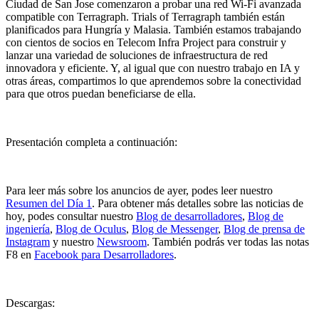
Ciudad de San Jose comenzaron a probar una red Wi-Fi avanzada
compatible con Terragraph. Trials of Terragraph también están
planificados para Hungría y Malasia. También estamos trabajando
con cientos de socios en Telecom Infra Project para construir y
lanzar una variedad de soluciones de infraestructura de red
innovadora y eficiente. Y, al igual que con nuestro trabajo en IA y
otras áreas, compartimos lo que aprendemos sobre la conectividad
para que otros puedan beneficiarse de ella.
Presentación completa a continuación:
Para leer más sobre los anuncios de ayer, podes leer nuestro
Resumen del Día 1
. Para obtener más detalles sobre las noticias de
hoy, podes consultar nuestro
Blog de desarrolladores
,
Blog de
ingeniería
,
Blog de Oculus
,
Blog de Messenger
,
Blog de prensa de
Instagram
y nuestro
Newsroom
. También podrás ver todas las notas
F8 en
Facebook para Desarrolladores
.
Descargas: