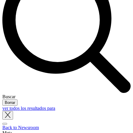
Buscar
Borrar
ver todos los resultados para
Close
tray
Back to Newsroom
Meta