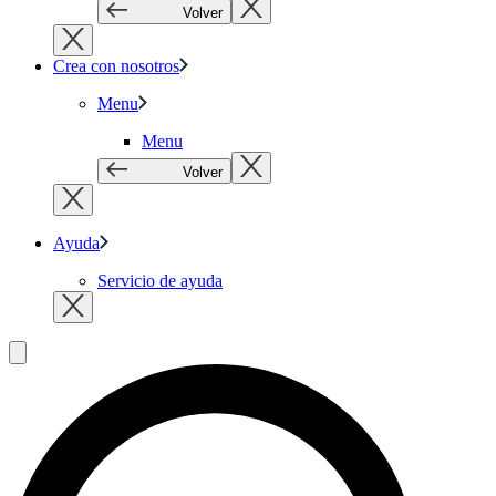
Volver
Crea con nosotros
Menu
Menu
Volver
Ayuda
Servicio de ayuda