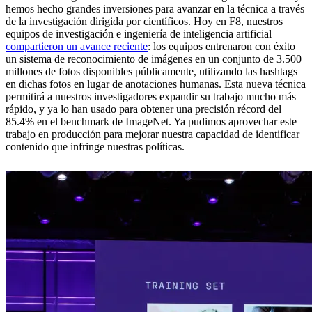
hemos hecho grandes inversiones para avanzar en la técnica a través
de la investigación dirigida por científicos. Hoy en F8, nuestros
equipos de investigación e ingeniería de inteligencia artificial
compartieron un avance reciente
: los equipos entrenaron con éxito
un sistema de reconocimiento de imágenes en un conjunto de 3.500
millones de fotos disponibles públicamente, utilizando las hashtags
en dichas fotos en lugar de anotaciones humanas. Esta nueva técnica
permitirá a nuestros investigadores expandir su trabajo mucho más
rápido, y ya lo han usado para obtener una precisión récord del
85.4% en el benchmark de ImageNet. Ya pudimos aprovechar este
trabajo en producción para mejorar nuestra capacidad de identificar
contenido que infringe nuestras políticas.