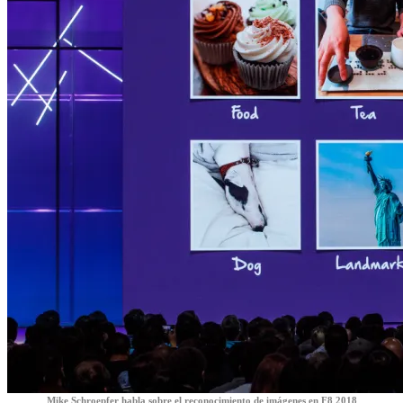
Mike Schroepfer habla sobre el reconocimiento de imágenes en F8 2018