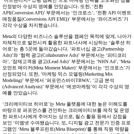
‘어드밴티지+ 쇼핑 캠페인’으로 마케팅 전략을 고도화한 점을
인정받아 수상의 영예를 안았습니다. 또한, ‘전환
API(Conversion API)’ 부문에서는 ‘인크로스’, ‘전환 API 이벤트
매칭품질(Conversions API EMQ)’ 부문에서는 ‘와이즈버즈’가
각각 수상을 차지했습니다.
Meta의 다양한 비즈니스 솔루션을 캠페인 목적에 맞게, 나아가
자체적으로 발전시켜 활용한 파트너사에 시상하는 ‘솔루션 히
어로’는 총 5곳에 돌아갔습니다. ‘파트너십 광고(Partnership
Ads)’와 ‘협력 광고(Collaborative Ads)’ 부문에서는 ‘피티코리
아’, ‘잠재고객용 광고(Lead Ads)’ 부문에서는 ‘NHN Ad’, ‘Meta
모먼트 메이커(Meta Moment Maker)’ 부문에서는 ‘인크로스’가
선정되었다. 또한, ‘마케팅 믹스 모델링(Marketing Mix
Modeling)’ 부문에서 ‘퍼포먼스바이TBWA’, ‘고급 분석
(Advanced Analysis)’ 부문에서 ‘에코마케팅’이 각각 수상의 영
예를 안았습니다.
‘크리에이티브 히어로’는 Meta 플랫폼에 대한 높은 이해도를
바탕으로 퍼포먼스를 견인하는 크리에이티브를 제작 및 운영
한 파트너사에게 주어지는 상으로, 릴스 활용 등에서 강점을
보인 ‘이엠넷 수여됐습니다. 또, 디지털 광고 전문가 인증 프로
그램인 ‘Meta 블루프린트(Meta Blueprint)’를 통해 직원 역량을