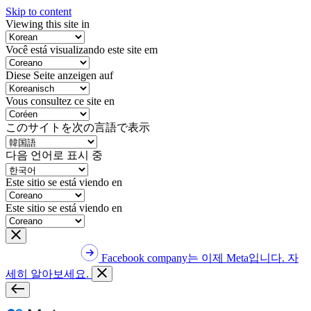
Skip to content
Viewing this site in
Você está visualizando este site em
Diese Seite anzeigen auf
Vous consultez ce site en
このサイトを次の言語で表示
다음 언어로 표시 중
Este sitio se está viendo en
Este sitio se está viendo en
Facebook company는 이제 Meta입니다. 자
세히 알아보세요.