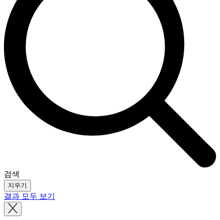
검색
지우기
결과 모두 보기
Close