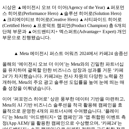
시상은 ▲에이전시 오브 더 이어(Agency of the Year) ▲퍼포먼
스 히어로(Performance Hero) ▲솔루션 히어로(Solution Hero)
▲크리에이티브 히어로(Creative Hero) ▲서티파이드 히어로
(Certified Hero) ▲프로덕트 챔피언(Product Champion) 총 6개의
단체 부문과 ▲어드밴티지+ 엑스퍼트(Advantage+ Expert) 개인
부문으로 진행됐습니다.
▲ Meta 에이전시 퍼스트 어워즈 2024에서 카페24 송
올해의 ‘에이전시 오브 더 이어’는 Meta와의 긴밀한 파트너십
을 유지하며 괄목할 만한 비즈니스 성장과 성과를 거둔 ‘카페
24’가 차지했습니다. 카페24는 전사 차원의 다양한 노력을 전
개하며, Meta의 주요 광고 솔루션 도입률을 높여 눈에 띄는 매
출 성장을 이뤄냈습니다.
이어 ‘퍼포먼스 히어로’ 상은 풍부한 데이터 기반을 마련하고,
Meta의 AI 기반 비즈니스 솔루션을 적극 활용해 캠페인을 효
율적으로 운영한 4개의 파트너사에 수여됐습니다. ‘플레이
디’는 Meta의 ‘어드밴티지+ 앱 캠페인’과 ‘앱 취합된 이벤트 측
정(App AEM)’을 활용한 캠페인으로 수상했으며, ‘카페24’는