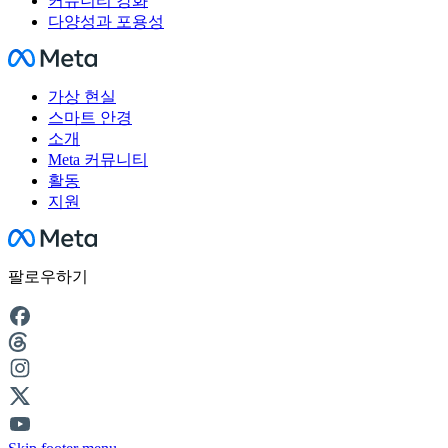
커뮤니티 강화
다양성과 포용성
Facebook
가상 현실
스마트 안경
소개
Meta 커뮤니티
활동
지원
Facebook
팔로우하기