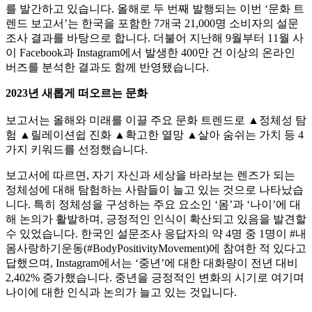
를 발간하고 있습니다. 올해로 두 번째 발행되는 이번 ‘문화 트
렌드 보고서’는 한국을 포함한 7개국 21,000명 소비자의 설문
조사 결과를 바탕으로 합니다. 더불어 지난해 9월부터 11월 사
이 Facebook과 Instagram에서 발생한 400만 건 이상의 온라인
버즈를 분석한 결과도 함께 반영됐습니다.
2023년 새롭게 떠오르는 문화
보고서는 올해와 미래를 이끌 주요 문화 트렌드로 ▲정체성 탐
험 ▲릴레이션쉽 진화 ▲확고한 열망 ▲살아 숨쉬는 가치 등 4
가지 키워드를 선정했습니다.
보고서에 따르면, 자기 자신과 세상을 바라보는 렌즈가 되는
정체성에 대해 탐험하는 사람들이 늘고 있는 것으로 나타났습
니다. 특히 정체성을 구성하는 주요 요소인 ‘몸’과 ‘나이’에 대
해 논의가 활발하며, 긍정적인 인식이 확산되고 있음을 발견할
수 있었습니다. 한국인 설문조사 응답자의 약 4명 중 1명이 #내
몸사랑하기운동(#BodyPositivityMovement)에 참여한 적 있다고
답했으며, Instagram에서는 ‘중년’에 대한 대화량이 전년 대비
2,402% 증가했습니다. 중년을 긍정적인 변화의 시기로 여기며
나이에 대한 인식과 논의가 늘고 있는 것입니다.