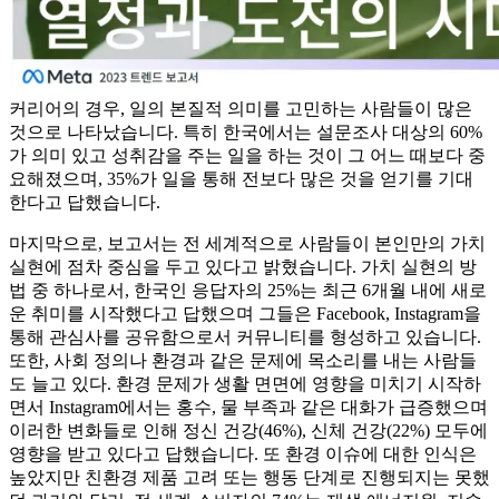
커리어의 경우, 일의 본질적 의미를 고민하는 사람들이 많은
것으로 나타났습니다. 특히 한국에서는 설문조사 대상의 60%
가 의미 있고 성취감을 주는 일을 하는 것이 그 어느 때보다 중
요해졌으며, 35%가 일을 통해 전보다 많은 것을 얻기를 기대
한다고 답했습니다.
마지막으로, 보고서는 전 세계적으로 사람들이 본인만의 가치
실현에 점차 중심을 두고 있다고 밝혔습니다. 가치 실현의 방
법 중 하나로서, 한국인 응답자의 25%는 최근 6개월 내에 새로
운 취미를 시작했다고 답했으며 그들은 Facebook, Instagram을
통해 관심사를 공유함으로서 커뮤니티를 형성하고 있습니다.
또한, 사회 정의나 환경과 같은 문제에 목소리를 내는 사람들
도 늘고 있다. 환경 문제가 생활 면면에 영향을 미치기 시작하
면서 Instagram에서는 홍수, 물 부족과 같은 대화가 급증했으며
이러한 변화들로 인해 정신 건강(46%), 신체 건강(22%) 모두에
영향을 받고 있다고 답했습니다. 또 환경 이슈에 대한 인식은
높았지만 친환경 제품 고려 또는 행동 단계로 진행되지는 못했