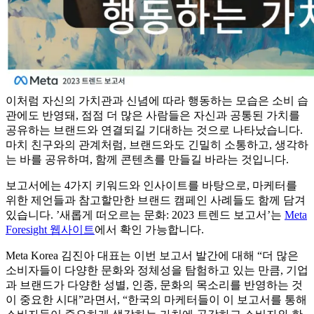
이처럼 자신의 가치관과 신념에 따라 행동하는 모습은 소비 습
관에도 반영돼, 점점 더 많은 사람들은 자신과 공통된 가치를
공유하는 브랜드와 연결되길 기대하는 것으로 나타났습니다.
마치 친구와의 관계처럼, 브랜드와도 긴밀히 소통하고, 생각하
는 바를 공유하며, 함께 콘텐츠를 만들길 바라는 것입니다.
보고서에는 4가지 키워드와 인사이트를 바탕으로, 마케터를
위한 제언들과 참고할만한 브랜드 캠페인 사례들도 함께 담겨
있습니다. ’새롭게 떠오르는 문화: 2023 트렌드 보고서’는
Meta
Foresight 웹사이트
에서 확인 가능합니다.
Meta Korea 김진아 대표는 이번 보고서 발간에 대해 “더 많은
소비자들이 다양한 문화와 정체성을 탐험하고 있는 만큼, 기업
과 브랜드가 다양한 성별, 인종, 문화의 목소리를 반영하는 것
이 중요한 시대”라면서, “한국의 마케터들이 이 보고서를 통해