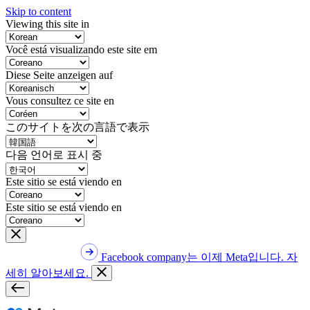
Skip to content
Viewing this site in
Você está visualizando este site em
Diese Seite anzeigen auf
Vous consultez ce site en
このサイトを次の言語で表示
다음 언어로 표시 중
Este sitio se está viendo en
Este sitio se está viendo en
Facebook company는 이제 Meta입니다. 자
세히 알아보세요.