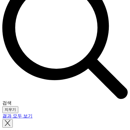
검색
지우기
결과 모두 보기
Close