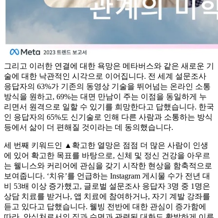
그리고 이러한 연결에 대한 욕망은 메타버스와 같은 새로운 기
술에 대한 낙관적인 시각으로 이어집니다. 전 세계 설문조사
응답자의 63%가 기존의 동영상 기술을 뛰어넘는 온라인 소통
방식을 원하고, 69%는 대면 만남이 주는 이점을 동일하게 누
리면서 원격으로 일할 수 있기를 희망한다고 답했습니다. 한국
인 응답자의 65%도 신기술로 인해 다른 사람과 소통하는 방식
등에서 삶이 더 편해질 것이라는 데 동의했습니다.
세 번째 키워드인 ▲확고한 열망은 점점 더 많은 사람이 인생
에 있어 확고한 목표를 바탕으로, 신체 및 정신 건강을 아우르
는 웰니스와 커리어에 관심을 갖기 시작한 현상을 함축적으로
보여줍니다. ‘치유’를 언급하는 Instagram 게시물 수가 전년 대
비 53배 이상 증가했고, 글로벌 설문조사 응답자 3명 중 1명은
상담 치료를 받거나, 앱 치료에 참여하거나, 자기 계발 강좌를
듣고 있다고 답했습니다. 웰빙 전반에 대한 관심이 증가함에
따라, 안식처로서의 집과 수면과 관련된 대화도 활발하게 이루