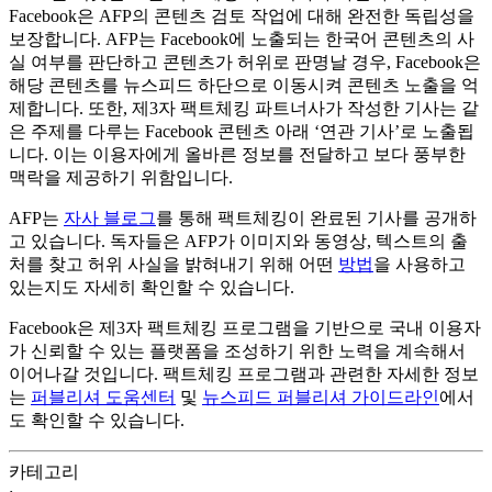
Facebook은 AFP의 콘텐츠 검토 작업에 대해 완전한 독립성을
보장합니다. AFP는 Facebook에 노출되는 한국어 콘텐츠의 사
실 여부를 판단하고 콘텐츠가 허위로 판명날 경우, Facebook은
해당 콘텐츠를 뉴스피드 하단으로 이동시켜 콘텐츠 노출을 억
제합니다. 또한, 제3자 팩트체킹 파트너사가 작성한 기사는 같
은 주제를 다루는 Facebook 콘텐츠 아래 ‘연관 기사’로 노출됩
니다. 이는 이용자에게 올바른 정보를 전달하고 보다 풍부한
맥락을 제공하기 위함입니다.
AFP는
자사 블로그
를 통해 팩트체킹이 완료된 기사를 공개하
고 있습니다. 독자들은 AFP가 이미지와 동영상, 텍스트의 출
처를 찾고 허위 사실을 밝혀내기 위해 어떤
방법
을 사용하고
있는지도 자세히 확인할 수 있습니다.
Facebook은 제3자 팩트체킹 프로그램을 기반으로 국내 이용자
가 신뢰할 수 있는 플랫폼을 조성하기 위한 노력을 계속해서
이어나갈 것입니다. 팩트체킹 프로그램과 관련한 자세한 정보
는
퍼블리셔 도움센터
및
뉴스피드 퍼블리셔 가이드라인
에서
도 확인할 수 있습니다.
카테고리