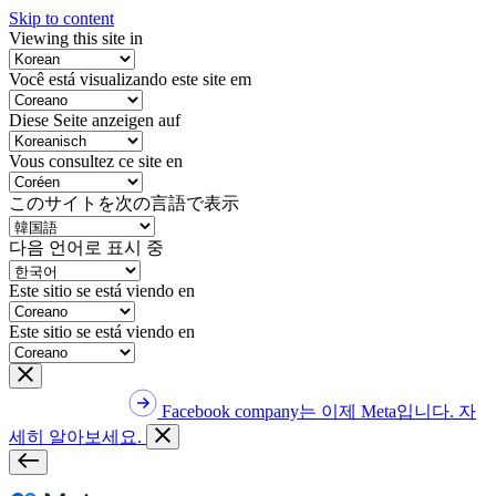
Skip to content
Viewing this site in
Você está visualizando este site em
Diese Seite anzeigen auf
Vous consultez ce site en
このサイトを次の言語で表示
다음 언어로 표시 중
Este sitio se está viendo en
Este sitio se está viendo en
Facebook company는 이제 Meta입니다. 자
세히 알아보세요.