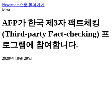
tray
Newsroom으로 돌아가기
Meta
AFP가 한국 제3자 팩트체킹
(Third-party Fact-checking) 프
로그램에 참여합니다.
2020년 10월 29일