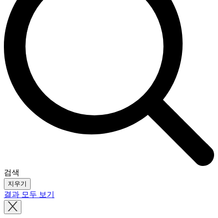
검색
지우기
결과 모두 보기
Close