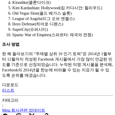
Klondike(클론다이크)
Kim Kardashian: Hollywood(킴 카다시안: 헐리우드)
Old Vegas Slots(올드 베가스 슬롯)
League of Angels(리그 오브 엔젤스)
Hero Defense(히어로 디펜스)
SuperCity(슈퍼시티)
Sparta: War of Empires(스파르타: 제국의 전쟁)
조사
방법
한 해 돌아보기의 “주제별 상위 10 인기 토픽”은 2014년 1월부
터 12월까지 작성된 Facebook 게시물에서 가장 많이 언급된 빈
도를 기준으로 선정되었습니다. 누적된 익명 게시물을 분석해,
Facebook의 2014년을 한눈에 바라볼 수 있는 지표가 될 수 있
도록 순위를 매겼습니다.
다운로드
리스트
카테고리
:
Meta 회사관련 업데이트