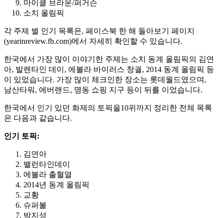
마이클 브라운/퍼거슨
소치 올림픽
각 주제 별 인기 목록은, 페이스북 한 해 돌아보기 페이지
(yearinreview.fb.com)에서 자세히 확인할 수 있습니다.
한국에서 가장 많이 이야기한 주제는 소치 동계 올림픽의 김연
아, 발렌타인 데이, 에볼라 바이러스 창궐, 2014 동계 올림픽 등
이 있었습니다. 가장 많이 체크인한 장소는 롯데월드였으며,
남산타워, 에버랜드, 명동 쇼핑 지구 등이 뒤를 이었습니다.
한국에서 인기 있던 화제의 토픽을10위까지 정리한 전체 목록
은 다음과 같습니다.
인기
토픽:
김연아
밸런타인데이
에볼라 출혈열
2014년 동계 올림픽
교황
슈퍼볼
박지성