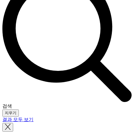
검색
지우기
결과 모두 보기
Close