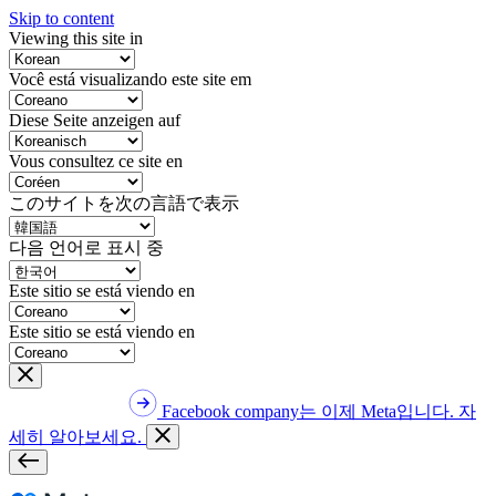
Skip to content
Viewing this site in
Você está visualizando este site em
Diese Seite anzeigen auf
Vous consultez ce site en
このサイトを次の言語で表示
다음 언어로 표시 중
Este sitio se está viendo en
Este sitio se está viendo en
Facebook company는 이제 Meta입니다. 자
세히 알아보세요.