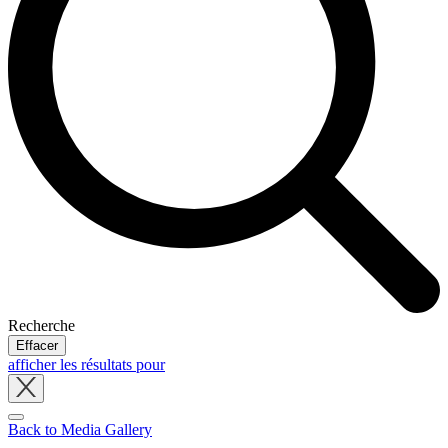
Recherche
Effacer
afficher les résultats pour
Close
tray
Back to Media Gallery