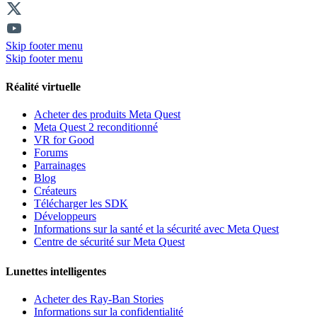
Skip footer menu
Skip footer menu
Réalité virtuelle
Acheter des produits Meta Quest
Meta Quest 2 reconditionné
VR for Good
Forums
Parrainages
Blog
Créateurs
Télécharger les SDK
Développeurs
Informations sur la santé et la sécurité avec Meta Quest
Centre de sécurité sur Meta Quest
Lunettes intelligentes
Acheter des Ray-Ban Stories
Informations sur la confidentialité