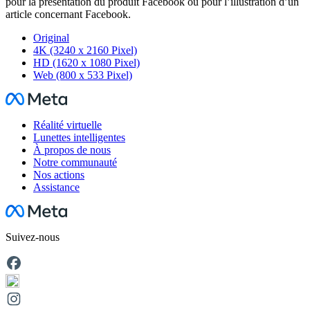
pour la présentation du produit Facebook ou pour l’illustration d’un
article concernant Facebook.
Original
4K (3240 x 2160 Pixel)
HD (1620 x 1080 Pixel)
Web (800 x 533 Pixel)
Facebook
Réalité virtuelle
Lunettes intelligentes
À propos de nous
Notre communauté
Nos actions
Assistance
Facebook
Suivez-nous