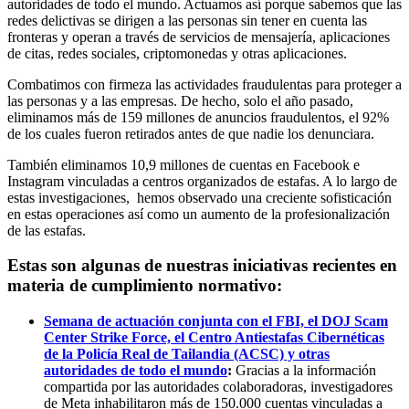
autoridades de todo el mundo. Actuamos así porque sabemos que las
redes delictivas se dirigen a las personas sin tener en cuenta las
fronteras y operan a través de servicios de mensajería, aplicaciones
de citas, redes sociales, criptomonedas y otras aplicaciones.
Combatimos con firmeza las actividades fraudulentas para proteger a
las personas y a las empresas. De hecho, solo el año pasado,
eliminamos más de 159 millones de anuncios fraudulentos, el 92%
de los cuales fueron retirados antes de que nadie los denunciara.
También eliminamos 10,9 millones de cuentas en Facebook e
Instagram vinculadas a centros organizados de estafas. A lo largo de
estas investigaciones, hemos observado una creciente sofisticación
en estas operaciones así como un aumento de la profesionalización
de las estafas.
Estas son algunas de nuestras iniciativas recientes en
materia de cumplimiento normativo:
Semana de actuación conjunta con el FBI, el DOJ Scam
Center Strike Force, el Centro Antiestafas Cibernéticas
de la Policía Real de Tailandia (ACSC) y otras
autoridades de todo el mundo
:
Gracias a la información
compartida por las autoridades colaboradoras, investigadores
de Meta inhabilitaron más de 150.000 cuentas vinculadas a