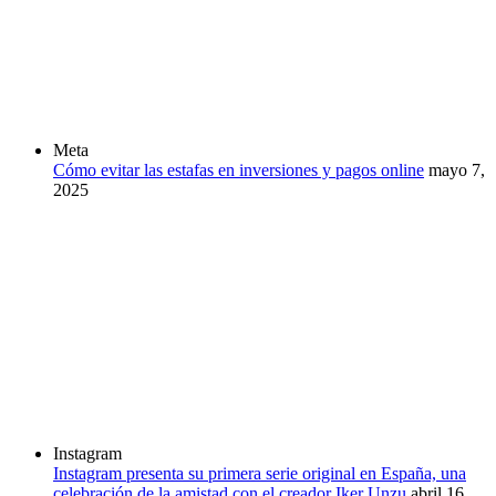
Meta
Cómo evitar las estafas en inversiones y pagos online
mayo 7,
2025
Instagram
Instagram presenta su primera serie original en España, una
celebración de la amistad con el creador Iker Unzu
abril 16,