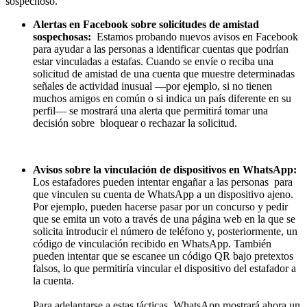
sospechoso.
Alertas en Facebook sobre solicitudes de amistad
sospechosas:
Estamos probando nuevos avisos en Facebook
para ayudar a las personas a identificar cuentas que podrían
estar vinculadas a estafas. Cuando se envíe o reciba una
solicitud de amistad de una cuenta que muestre determinadas
señales de actividad inusual —por ejemplo, si no tienen
muchos amigos en común o si indica un país diferente en su
perfil— se mostrará una alerta que permitirá tomar una
decisión sobre bloquear o rechazar la solicitud.
Avisos sobre la vinculación de dispositivos en WhatsApp:
Los estafadores pueden intentar engañar a las personas para
que vinculen su cuenta de WhatsApp a un dispositivo ajeno.
Por ejemplo, pueden hacerse pasar por un concurso y pedir
que se emita un voto a través de una página web en la que se
solicita introducir el número de teléfono y, posteriormente, un
código de vinculación recibido en WhatsApp. También
pueden intentar que se escanee un código QR bajo pretextos
falsos, lo que permitiría vincular el dispositivo del estafador a
la cuenta.
Para adelantarse a estas tácticas, WhatsApp mostrará ahora un