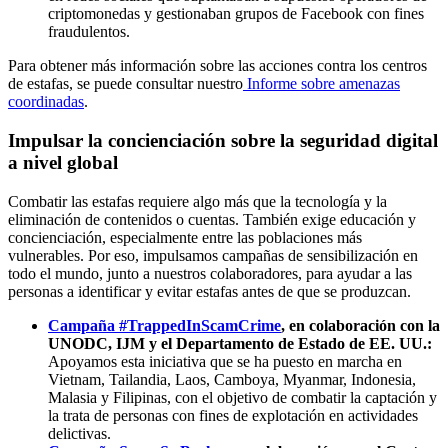
criptomonedas y gestionaban grupos de Facebook con fines
fraudulentos.
Para obtener más información sobre las acciones contra los centros
de estafas, se puede consultar nuestro
Informe sobre amenazas
coordinadas
.
Impulsar la concienciación sobre la seguridad digital
a nivel global
Combatir las estafas requiere algo más que la tecnología y la
eliminación de contenidos o cuentas. También exige educación y
concienciación, especialmente entre las poblaciones más
vulnerables. Por eso, impulsamos campañas de sensibilización en
todo el mundo, junto a nuestros colaboradores, para ayudar a las
personas a identificar y evitar estafas antes de que se produzcan.
Campaña #TrappedInScamCrime
, en colaboración con la
UNODC, IJM y el Departamento de Estado de EE. UU.:
Apoyamos esta iniciativa que se ha puesto en marcha en
Vietnam, Tailandia, Laos, Camboya, Myanmar, Indonesia,
Malasia y Filipinas, con el objetivo de combatir la captación y
la trata de personas con fines de explotación en actividades
delictivas.