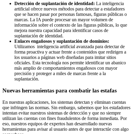
Detección de suplantación de identidad:
La inteligencia
artificial ofrece nuevos métodos para detectar a estafadores
que se hacen pasar por personas famosas, figuras públicas o
marcas. La IA puede procesar un mayor volumen de
información sobre el contexto de las figuras públicas, lo que
mejora nuestra capacidad para identificar casos de
suplantación de identidad.
Enlaces engañosos y suplantación de dominios:
Utilizamos inteligencia artificial avanzada para detectar de
forma proactiva y actuar frente a contenidos que redirigen a
los usuarios a páginas web diseñadas para imitar sitios
oficiales. Esta tecnología nos permite identificar un abanico
más amplio de comportamientos engañosos con mayor
precisión y proteger a miles de marcas frente a la
suplantación.
Nuevas herramientas para combatir las estafas
En nuestras aplicaciones, los sistemas detectan y eliminan cuentas
que infringen las normas. Sin embargo, sabemos que los estafadores
intentan evitar nuestros sistemas de detección y que no siempre
utilizan las cuentas con fines fraudulentos de forma inmediata. Por
eso, nuestros equipos de expertos han desarrollado nuevas
herramientas para avisar al usuario antes de que interactúe con algo