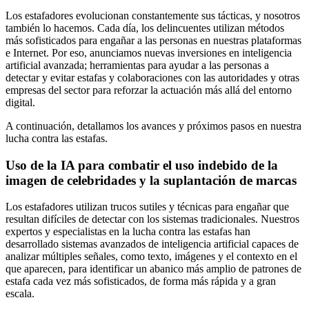
Los estafadores evolucionan constantemente sus tácticas, y nosotros
también lo hacemos. Cada día, los delincuentes utilizan métodos
más sofisticados para engañar a las personas en nuestras plataformas
e Internet. Por eso, anunciamos nuevas inversiones en inteligencia
artificial avanzada; herramientas para ayudar a las personas a
detectar y evitar estafas y colaboraciones con las autoridades y otras
empresas del sector para reforzar la actuación más allá del entorno
digital.
A continuación, detallamos los avances y próximos pasos en nuestra
lucha contra las estafas.
Uso de la IA para combatir el uso indebido de la
imagen de celebridades y la suplantación de marcas
Los estafadores utilizan trucos sutiles y técnicas para engañar que
resultan difíciles de detectar con los sistemas tradicionales. Nuestros
expertos y especialistas en la lucha contra las estafas han
desarrollado sistemas avanzados de inteligencia artificial capaces de
analizar múltiples señales, como texto, imágenes y el contexto en el
que aparecen, para identificar un abanico más amplio de patrones de
estafa cada vez más sofisticados, de forma más rápida y a gran
escala.