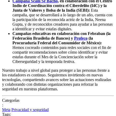
Campaña Scam Se Bacho
, en colaboración con el Centro
Indio de Coordinación contra el Ciberdelito (I4C) y la
Junta de Valores y Bolsa de la India (SEBI):
Esta
campaña, que se desarrollará a lo largo de un año, cuenta con
la participación de la reconocida actriz de la India, Neena
Gupta, y de reconocidos creadores para ayudar a las personas
a identificar y evitar estafas digitales.
Campañas educativas en colaboración con Febraban (la
Federación Brasileña de Bancos) y
Profeco
(la
Procuraduría Federal del Consumidor de México):
Hemos cocreado contenidos para redes sociales con el fin de
compartir recomendaciones sobre cómo identificar y evitar
estafas durante el Mes de la Concienciación sobre la
Ciberseguridad y la temporada festiva.
Nuestro trabajo a nivel global para proteger a las personas frente a
los estafadores es continuo. Seguiremos invirtiendo en nuevas
tecnologías, compartiendo avances sobre las actuaciones realizadas
y colaborando con distintas organizaciones para reforzar la
seguridad en nuestras plataformas.
Categorías
:
Meta
Privacidad y seguridad
Tags: