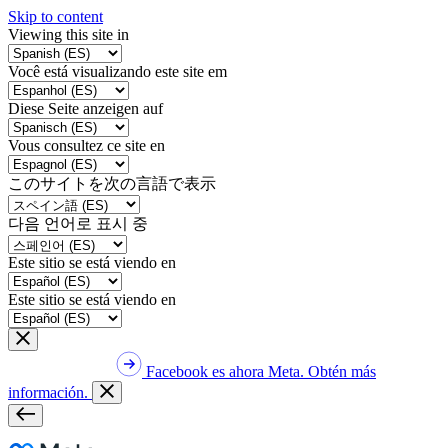
Skip to content
Viewing this site in
Você está visualizando este site em
Diese Seite anzeigen auf
Vous consultez ce site en
このサイトを次の言語で表示
다음 언어로 표시 중
Este sitio se está viendo en
Este sitio se está viendo en
Facebook es ahora Meta. Obtén más
información.