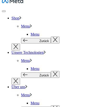
Meta
Shop
Menu
Menu
Zurück
Unsere Technologien
Menu
Menu
Zurück
Über uns
Menu
Menu