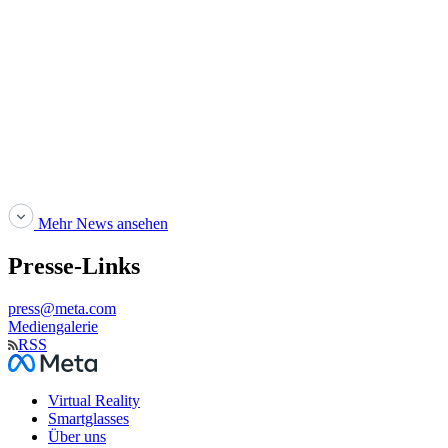
Mehr News ansehen
Presse-Links
press@meta.com
Mediengalerie
RSS
Facebook
Virtual Reality
Smartglasses
Über uns