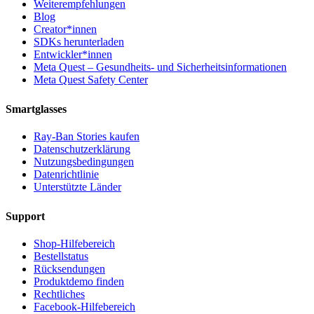
Weiterempfehlungen
Blog
Creator*innen
SDKs herunterladen
Entwickler*innen
Meta Quest – Gesundheits- und Sicherheitsinformationen
Meta Quest Safety Center
Smartglasses
Ray-Ban Stories kaufen
Datenschutzerklärung
Nutzungsbedingungen
Datenrichtlinie
Unterstützte Länder
Support
Shop-Hilfebereich
Bestellstatus
Rücksendungen
Produktdemo finden
Rechtliches
Facebook-Hilfebereich