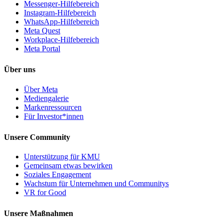
Messenger-Hilfebereich
Instagram-Hilfebereich
WhatsApp-Hilfebereich
Meta Quest
Workplace-Hilfebereich
Meta Portal
Über uns
Über Meta
Mediengalerie
Markenressourcen
Für Investor*innen
Unsere Community
Unterstützung für KMU
Gemeinsam etwas bewirken
Soziales Engagement
Wachstum für Unternehmen und Communitys
VR for Good
Unsere Maßnahmen