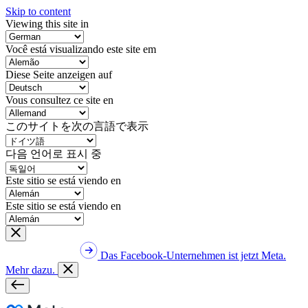
Skip to content
Viewing this site in
Você está visualizando este site em
Diese Seite anzeigen auf
Vous consultez ce site en
このサイトを次の言語で表示
다음 언어로 표시 중
Este sitio se está viendo en
Este sitio se está viendo en
Das Facebook-Unternehmen ist jetzt Meta.
Mehr dazu.