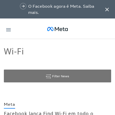
O Facebook agora é Meta. Saiba
mais.
Meta
Wi-Fi
Filter News
Meta
Facebook lança Find Wi-Fi em todo o