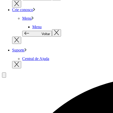
Crie conosco
Menu
Menu
Voltar
Suporte
Central de Ajuda