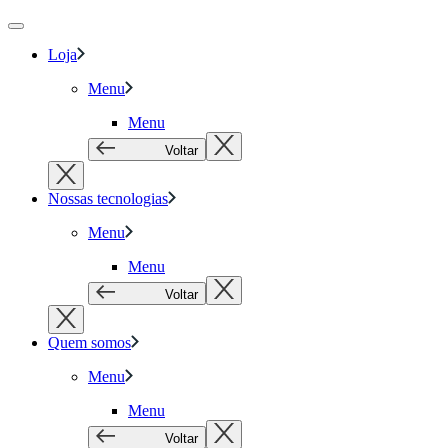
Loja
Menu
Menu
Voltar
Nossas tecnologias
Menu
Menu
Voltar
Quem somos
Menu
Menu
Voltar