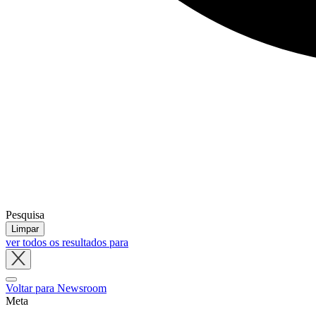
Pesquisa
Limpar
ver todos os resultados para
Close
tray
Voltar para Newsroom
Meta