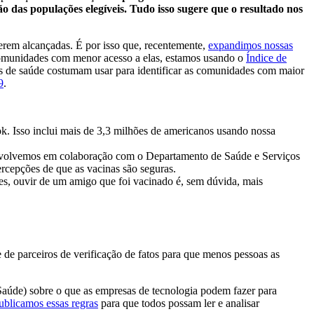
das populações elegíveis. Tudo isso sugere que o resultado nos
serem alcançadas. É por isso que, recentemente,
expandimos nossas
comunidades com menor acesso a elas, estamos usando o
Índice de
as de saúde costumam usar para identificar as comunidades com maior
9
.
. Isso inclui mais de 3,3 milhões de americanos usando nossa
nvolvemos em colaboração com o Departamento de Saúde e Serviços
cepções de que as vacinas são seguras.
tes, ouvir de um amigo que foi vacinado é, sem dúvida, mais
e parceiros de verificação de fatos para que menos pessoas as
Saúde) sobre o que as empresas de tecnologia podem fazer para
ublicamos essas regras
para que todos possam ler e analisar