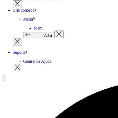
Crie conosco
Menu
Menu
Voltar
Suporte
Central de Ajuda