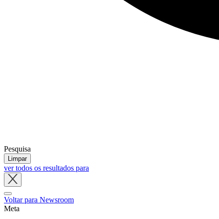
Pesquisa
Limpar
ver todos os resultados para
Close
tray
Voltar para Newsroom
Meta