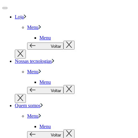
Loja
Menu
Menu
Voltar
Nossas tecnologias
Menu
Menu
Voltar
Quem somos
Menu
Menu
Voltar